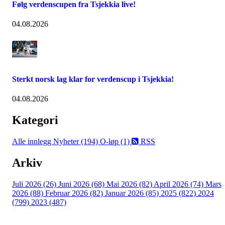
Følg verdenscupen fra Tsjekkia live!
04.08.2026
Sterkt norsk lag klar for verdenscup i Tsjekkia!
04.08.2026
Kategori
Alle innlegg
Nyheter (194)
O-løp (1)
RSS
Arkiv
Juli 2026 (26)
Juni 2026 (68)
Mai 2026 (82)
April 2026 (74)
Mars
2026 (88)
Februar 2026 (82)
Januar 2026 (85)
2025 (822)
2024
(799)
2023 (487)