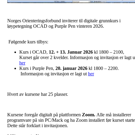
Norges Orienteringsforbund inviterer til digitale grunnkurs i
løypetegning OCAD og Purple Pen vinteren 2026.
Følgende kurs tilbys:
Kurs i OCAD,
12. + 13. Januar 2026
kl 1800 – 2100,
Kurset går over 2 kvelder. Informasjon og invitasjon er lagt u
her
Kurs i Purple Pen,
20. januar 2026
kl 1800 – 2200.
Informasjon og invitasjon er lagt ut
her
Hvert av kursene har 25 plasser.
Kursene foregår digitalt på plattformen
Zoom.
Alle må installerer
programvare på sin PC/Mack og ha Zoom installert før kurset starte
Dette står forklart i invitasjonen.