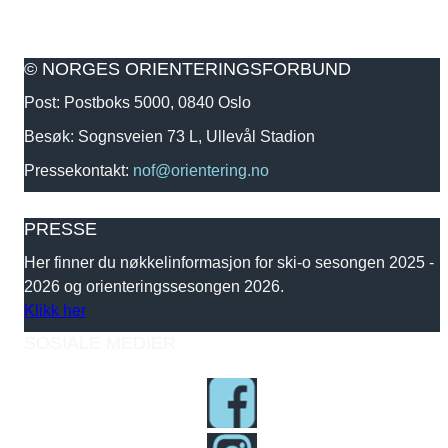
© NORGES ORIENTERINGSFORBUND
Post: Postboks 5000, 0840 Oslo
Besøk: Sognsveien 73 L, Ullevål Stadion
Pressekontakt:
nof@orientering.no
PRESSE
Her finner du nøkkelinformasjon for ski-o sesongen 2025 -
2026 og orienteringssesongen 2026.
Klikk her
SOSIALE MEDIER