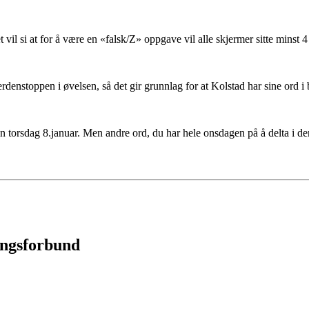
 vil si at for å være en «falsk/Z» oppgave vil alle skjermer sitte minst
erdenstoppen i øvelsen, så det gir grunnlag for at Kolstad har sine ord 
 inn torsdag 8.januar. Men andre ord, du har hele onsdagen på å delta i de
ingsforbund