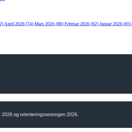
2)
April 2026 (74)
Mars 2026 (88)
Februar 2026 (82)
Januar 2026 (85
 - 2026 og orienteringssesongen 2026.