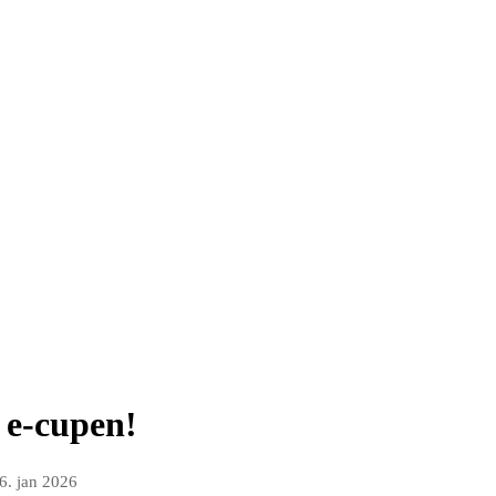
 e-cupen!
6. jan 2026