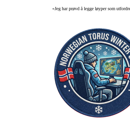
«Jeg har prøvd å legge løyper som utfordr