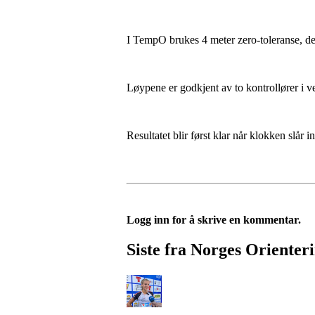
I TempO brukes 4 meter zero-toleranse, det
Løypene er godkjent av to kontrollører i v
Resultatet blir først klar når klokken slår
Logg inn for å skrive en kommentar.
Siste fra Norges Orienter