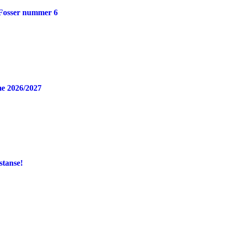
 Fosser nummer 6
e 2026/2027
stanse!