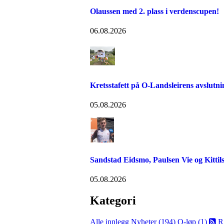
Olaussen med 2. plass i verdenscupen!
06.08.2026
Kretsstafett på O-Landsleirens avslutn
05.08.2026
Sandstad Eidsmo, Paulsen Vie og Kittils
05.08.2026
Kategori
Alle innlegg
Nyheter (194)
O-løp (1)
R