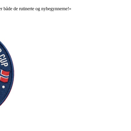
er både de rutinerte og nybegynnerne!»