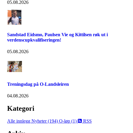
05.08.2026
Sandstad Eidsmo, Paulsen Vie og Kittilsen røk ut i
verdenscupkvalifiseringen!
05.08.2026
Treningsdag på O-Landsleiren
04.08.2026
Kategori
Alle innlegg
Nyheter (194)
O-løp (1)
RSS