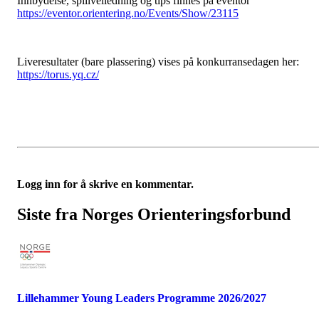
Innbydelse, spillveiledning og tips finnes på eventor
https://eventor.orientering.no/Events/Show/23115
Liveresultater (bare plassering) vises på konkurransedagen her:
https://torus.yq.cz/
Logg inn for å skrive en kommentar.
Siste fra Norges Orienteringsforbund
Lillehammer Young Leaders Programme 2026/2027