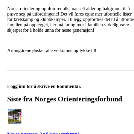
Norsk orientering oppfordrer alle, uansett alder og bakgrunn, til å
prøve seg på utfordringene! Det vil føres egne mer uformelle lister
for kretskamp og klubbkamper. I tillegg oppfordres det til å utfordr
familien på opplegget, her må far og mor i familien virkelig være
skjerpet for å holde unna for neste generasjon!
Arrangørene ønsker alle velkomne og lykke til!
Logg inn for å skrive en kommentar.
Siste fra Norges Orienteringsforbund