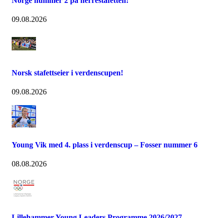
Norge nummer 2 på herrestafetten!
09.08.2026
Norsk stafettseier i verdenscupen!
09.08.2026
Young Vik med 4. plass i verdenscup – Fosser nummer 6
08.08.2026
Lillehammer Young Leaders Programme 2026/2027