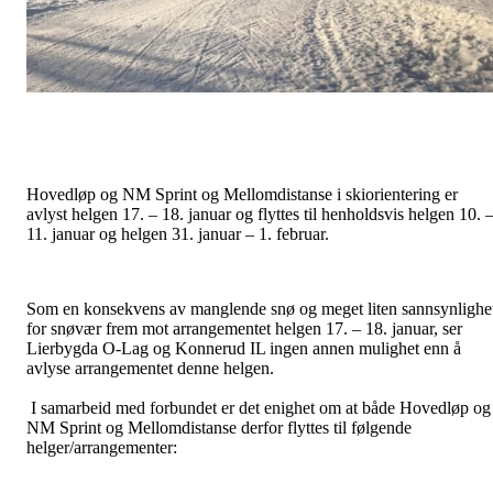
Hovedløp og NM Sprint og Mellomdistanse i skiorientering er
avlyst helgen 17. – 18. januar og flyttes til henholdsvis helgen 10. 
11. januar og helgen 31. januar – 1. februar.
Som en konsekvens av manglende snø og meget liten sannsynlighe
for snøvær frem mot arrangementet helgen 17. – 18. januar, ser
Lierbygda O-Lag og Konnerud IL ingen annen mulighet enn å
avlyse arrangementet denne helgen.
I samarbeid med forbundet er det enighet om at både Hovedløp og
NM Sprint og Mellomdistanse derfor flyttes til følgende
helger/arrangementer: