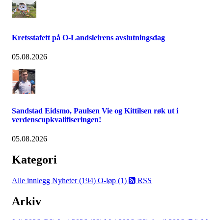
Kretsstafett på O-Landsleirens avslutningsdag
05.08.2026
Sandstad Eidsmo, Paulsen Vie og Kittilsen røk ut i
verdenscupkvalifiseringen!
05.08.2026
Kategori
Alle innlegg
Nyheter (194)
O-løp (1)
RSS
Arkiv