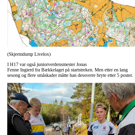
(Skjermdump Livelox)
I H17 var også juniorverdensmester Jonas
Fenne Ingierd fra Bækkelaget på startstreken. Men etter en lang
sesong og flere småskader måtte han dessverre bryte etter 5 poster.