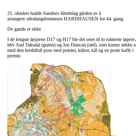
25. oktober hadde Sandnes Idrettslag gleden av å
arrangere ultralangdsistansen HARDHAUSEN for 44. gang.
De gamle er eldst
I de lengste løypene D17 og H17 ble det seier til to rutinerte løpere,
hhv Aud Taksdal (grønn) og Jon Duncan (rød), som kunne stikke 
med den breddfull pose med poteter, kålrot, kål og en poste kaffe i
premie.