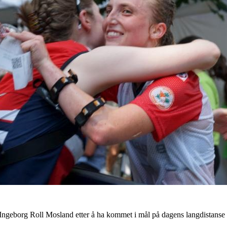
 Ingeborg Roll Mosland etter å ha kommet i mål på dagens langdistanse u