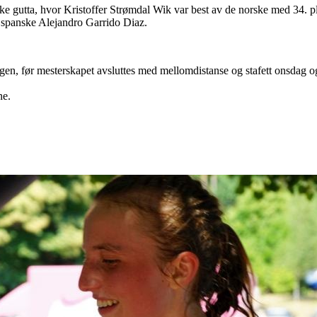
ske gutta, hvor Kristoffer Strømdal Wik var best av de norske med 34. 
 spanske Alejandro Garrido Diaz.
en, før mesterskapet avsluttes med mellomdistanse og stafett onsdag o
ne.