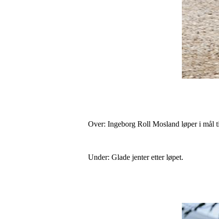
Over: Ingeborg Roll Mosland løper i mål ti
Under: Glade jenter etter løpet.