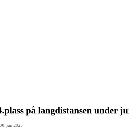
.plass på langdistansen under j
30. jun 2025