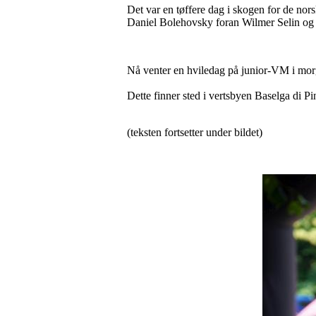
Det var en tøffere dag i skogen for de nor
Daniel Bolehovsky foran Wilmer Selin og
Nå venter en hviledag på junior-VM i morg
Dette finner sted i vertsbyen Baselga di Pi
(teksten fortsetter under bildet)