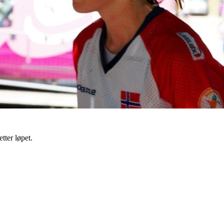
tter løpet.