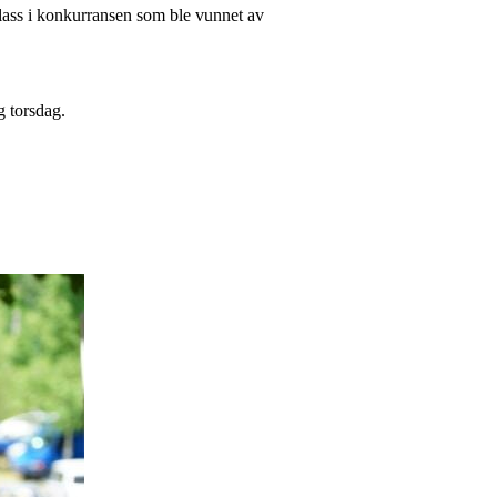
plass i konkurransen som ble vunnet av
g torsdag.