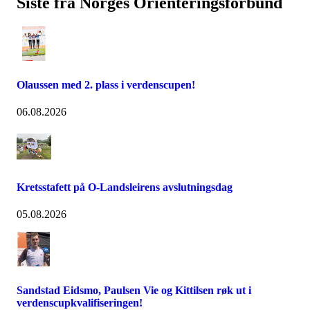
Siste fra Norges Orienteringsforbund
Olaussen med 2. plass i verdenscupen!
06.08.2026
Kretsstafett på O-Landsleirens avslutningsdag
05.08.2026
Sandstad Eidsmo, Paulsen Vie og Kittilsen røk ut i
verdenscupkvalifiseringen!