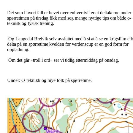
Det som i hvert fall er hevet over enhver tvil er at deltakerne under
spørretimen på tirsdag fikk med seg mange nyttige tips om både o-
teknisk og fysisk trening.
Og Langedal Breivik selv avsluttet med å si at å se en krigsfilm ell
delta på en spørretime kvelden før verdenscup er en god form for
oppladning.
Om det går «troll i ord» ser vi tidlig ettermiddag på onsdag.
Under: O-teknikk og mye folk på spørretime.