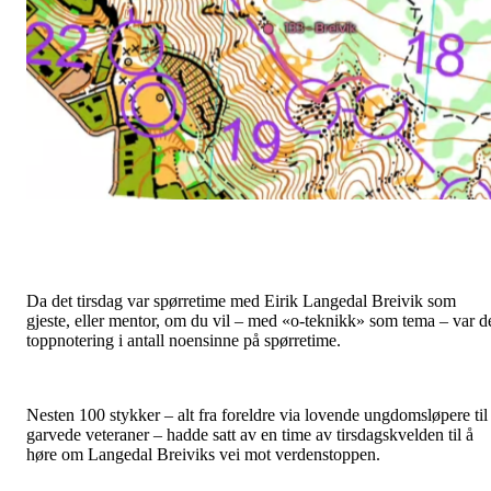
Da det tirsdag var spørretime med Eirik Langedal Breivik som
gjeste, eller mentor, om du vil – med «o-teknikk» som tema – var d
toppnotering i antall noensinne på spørretime.
Nesten 100 stykker – alt fra foreldre via lovende ungdomsløpere til
garvede veteraner – hadde satt av en time av tirsdagskvelden til å
høre om Langedal Breiviks vei mot verdenstoppen.