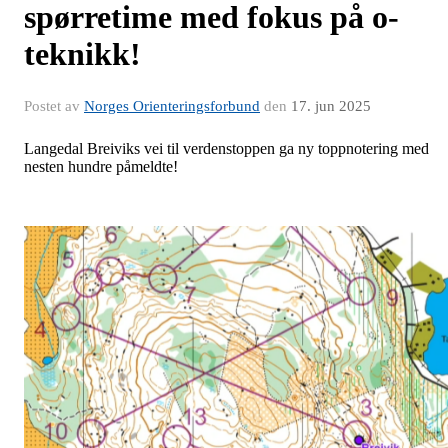
spørretime med fokus på o-
teknikk!
Postet av
Norges Orienteringsforbund
den
17. jun 2025
Langedal Breiviks vei til verdenstoppen ga ny toppnotering med
nesten hundre påmeldte!