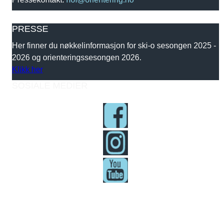
PRESSE
Her finner du nøkkelinformasjon for ski-o sesongen 2025 -
2026 og orienteringssesongen 2026.
Klikk her
SOSIALE MEDIER