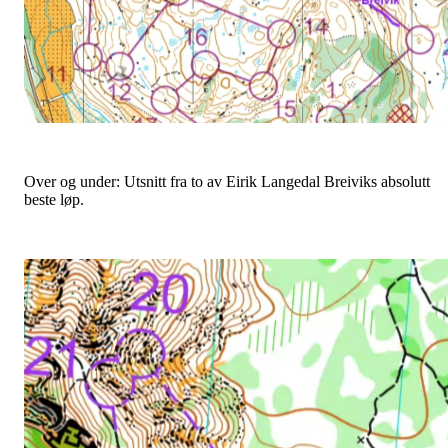
Over og under: Utsnitt fra to av Eirik Langedal Breiviks absolutt
beste løp.