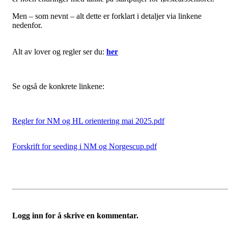
Men – som nevnt – alt dette er forklart i detaljer via linkene
nedenfor.
Alt av lover og regler ser du:
her
Se også de konkrete linkene:
Regler for NM og HL orientering mai 2025.pdf
Forskrift for seeding i NM og Norgescup.pdf
Logg inn for å skrive en kommentar.