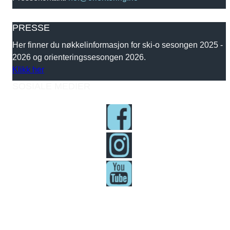
PRESSE
Her finner du nøkkelinformasjon for ski-o sesongen 2025 -
2026 og orienteringssesongen 2026.
Klikk her
SOSIALE MEDIER