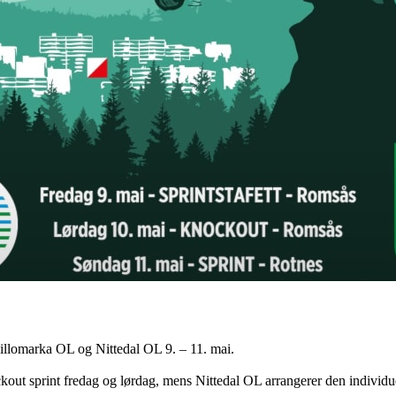
illomarka OL og Nittedal OL 9. – 11. mai.
ockout sprint fredag og lørdag, mens Nittedal OL arrangerer den individu