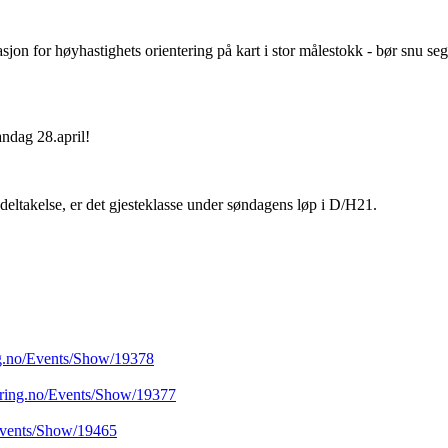
sjon for høyhastighets orientering på kart i stor målestokk - bør snu se
ndag 28.april!
deltakelse, er det gjesteklasse under søndagens løp i D/H21.
ing.no/Events/Show/19378
ntering.no/Events/Show/19377
/Events/Show/19465