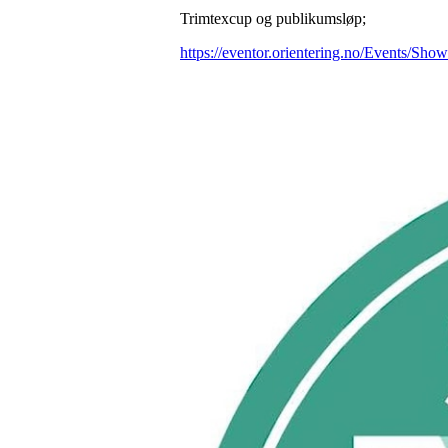
Trimtexcup og publikumsløp;
https://eventor.orientering.no/Events/Sho