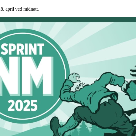
8. april ved midnatt.