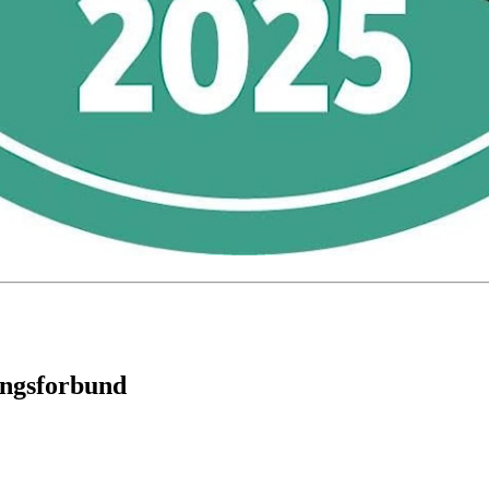
ingsforbund