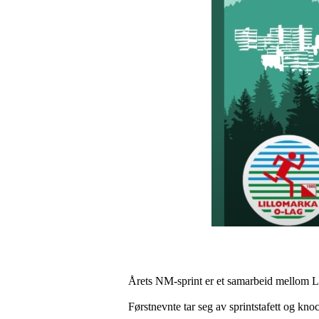
Årets NM-sprint er et samarbeid mellom L
Førstnevnte tar seg av sprintstafett og kn