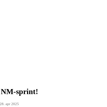
 NM-sprint!
28. apr 2025