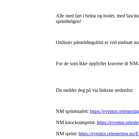
Alle med fart i beina og hodet, med fascina
sprinthelgen!
Ordinær påmeldingsfrist er ved midnatt ma
For de som ikke oppfyller kravene til NM-
Du melder deg på via linkene nedenfor:
NM sprintstafett:
https://eventor.orienter
NM knockoutsprint:
https://eventor.orie
NM sprint:
https://eventor.orientering.no