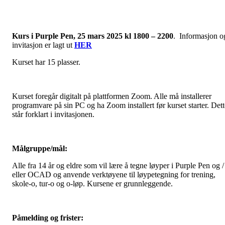
Kurs i Purple Pen, 25 mars 2025 kl 1800 – 2200
. Informasjon o
invitasjon er lagt ut
HER
Kurset har 15 plasser.
Kurset foregår digitalt på plattformen Zoom. Alle må installerer
programvare på sin PC og ha Zoom installert før kurset starter. Dett
står forklart i invitasjonen.
Målgruppe/mål:
Alle fra 14 år og eldre som vil lære å tegne løyper i Purple Pen og /
eller OCAD og anvende verktøyene til løypetegning for trening,
skole-o, tur-o og o-løp. Kursene er grunnleggende.
Påmelding og frister: