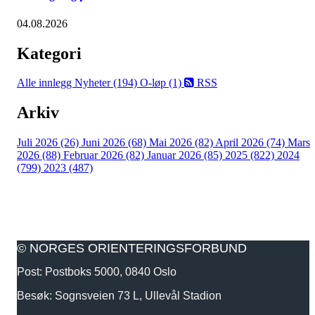
04.08.2026
Kategori
Alle innlegg
Nyheter (194)
O-løp (1)
RSS
Arkiv
Juli 2026 (26)
Juni 2026 (68)
Mai 2026 (82)
April 2026 (74)
Mars
2026 (88)
Februar 2026 (82)
Januar 2026 (85)
2025 (822)
2024
(799)
2023 (487)
© NORGES ORIENTERINGSFORBUND
Post: Postboks 5000, 0840 Oslo
Besøk: Sognsveien 73 L, Ullevål Stadion