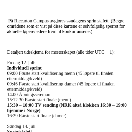
På Riccarton Campus avgjøres søndagens sprintstafett. (Begge
områdene som er vist på disse kartene er selvfølgelig sperret for
aktuelle løpere/ledere frem til konkurransene.)
Detaljert tidsskjema for mesterskapet (alle tider UTC + 1):
Fredag 12. juli:
Individuell sprint
09:00 Første start kvalifisering menn (45 løpere til finalen
ettermiddag/kveld)
09:46 Første start kvalifisering damer (45 løpere til finalen
ettermiddag/kveld)
14:00 Åpningsseremoni
15:12.30 Første start finale (menn)
15:30 – 18:00 TV sending (NRK altså klokken 16:30 – 19:00
hjemme i Norge)
16:29 Første start finale (damer)
Søndag 14. juli
Sprintstafett