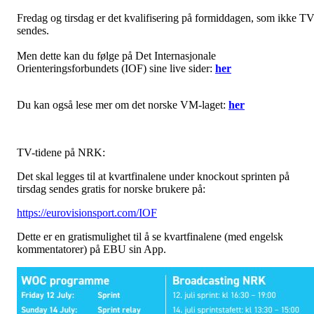
Fredag og tirsdag er det kvalifisering på formiddagen, som ikke TV
sendes.
Men dette kan du følge på Det Internasjonale
Orienteringsforbundets (IOF) sine live sider:
her
Du kan også lese mer om det norske VM-laget:
her
TV-tidene på NRK:
Det skal legges til at kvartfinalene under knockout sprinten på
tirsdag sendes gratis for norske brukere på:
https://eurovisionsport.com/IOF
Dette er en gratismulighet til å se kvartfinalene (med engelsk
kommentatorer) på EBU sin App.