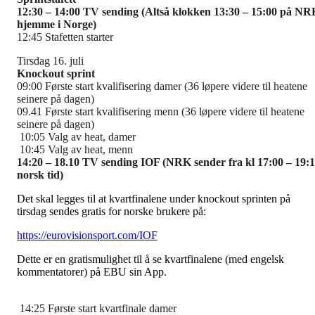
12:30 – 14:00 TV sending (Altså klokken 13:30 – 15:00 på NR
hjemme i Norge)
12:45 Stafetten starter
Tirsdag 16. juli
Knockout sprint
09:00 Første start kvalifisering damer
(36 løpere videre til heatene
seinere på dagen)
09.41 Første start kvalifisering menn
(36 løpere videre til heatene
seinere på dagen)
10:05 Valg av heat, damer
10:45 Valg av heat, menn
14:20 – 18.10 TV sending IOF (NRK sender fra kl 17:00 – 19:
norsk tid)
Det skal legges til at kvartfinalene under knockout sprinten på
tirsdag sendes gratis for norske brukere på:
https://eurovisionsport.com/IOF
Dette er en gratismulighet til å se kvartfinalene (med engelsk
kommentatorer) på EBU sin App.
14:25 Første start kvartfinale damer