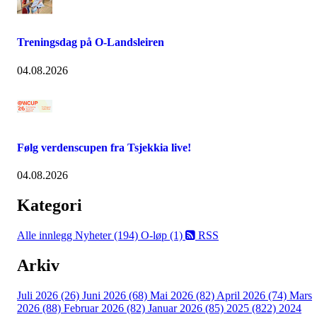
Treningsdag på O-Landsleiren
04.08.2026
Følg verdenscupen fra Tsjekkia live!
04.08.2026
Kategori
Alle innlegg
Nyheter (194)
O-løp (1)
RSS
Arkiv
Juli 2026 (26)
Juni 2026 (68)
Mai 2026 (82)
April 2026 (74)
Mars
2026 (88)
Februar 2026 (82)
Januar 2026 (85)
2025 (822)
2024