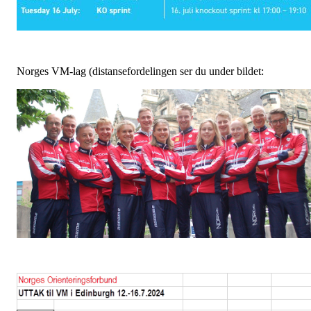
Norges VM-lag (distansefordelingen ser du under bildet: