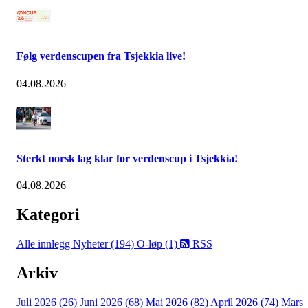
Følg verdenscupen fra Tsjekkia live!
04.08.2026
Sterkt norsk lag klar for verdenscup i Tsjekkia!
04.08.2026
Kategori
Alle innlegg
Nyheter (194)
O-løp (1)
RSS
Arkiv
Juli 2026 (26)
Juni 2026 (68)
Mai 2026 (82)
April 2026 (74)
Mars