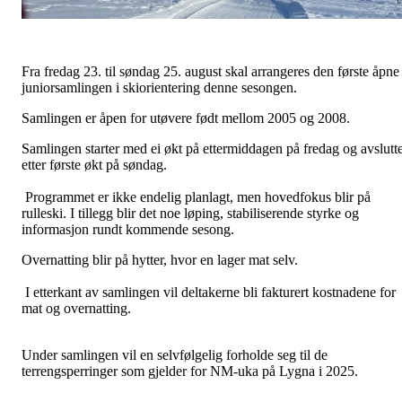
Fra fredag 23. til søndag 25. august skal arrangeres den første åpne
juniorsamlingen i skiorientering denne sesongen.
Samlingen er åpen for utøvere født mellom 2005 og 2008.
Samlingen starter med ei økt på ettermiddagen på fredag og avslutt
etter første økt på søndag.
Programmet er ikke endelig planlagt, men hovedfokus blir på
rulleski. I tillegg blir det noe løping, stabiliserende styrke og
informasjon rundt kommende sesong.
Overnatting blir på hytter, hvor en lager mat selv.
I etterkant av samlingen vil deltakerne bli fakturert kostnadene for
mat og overnatting.
Under samlingen vil en selvfølgelig forholde seg til de
terrengsperringer som gjelder for NM-uka på Lygna i 2025.