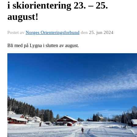
i skiorientering 23. – 25.
august!
Postet av
Norges Orienteringsforbund
den
25. jun 2024
Bli med på Lygna i slutten av august.