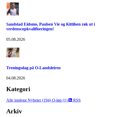
Sandstad Eidsmo, Paulsen Vie og Kittilsen røk ut i
verdenscupkvalifiseringen!
05.08.2026
Treningsdag på O-Landsleiren
04.08.2026
Kategori
Alle innlegg
Nyheter (194)
O-løp (1)
RSS
Arkiv