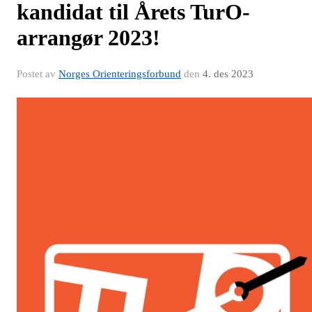
kandidat til Årets TurO-
arrangør 2023!
Postet av
Norges Orienteringsforbund
den
4. des 2023