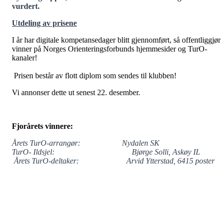
vurdert.
Utdeling av prisene
I år har digitale kompetansedager blitt gjennomført, så offentliggjør
vinner på Norges Orienteringsforbunds hjemmesider og TurO-
kanaler!
Prisen består av flott diplom som sendes til klubben!
Vi annonser dette ut senest 22. desember.
Fjorårets vinnere:
Årets TurO-arrangør: Nydalen SK
TurO- Ildsjel: Bjørge Solli, Askøy IL
Årets TurO-deltaker: Arvid Ytterstad, 6415 poster