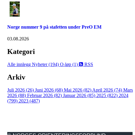
Norge nummer 9 på stafetten under PreO EM
03.08.2026
Kategori
Alle innlegg
Nyheter (194)
O-løp (1)
RSS
Arkiv
Juli 2026 (26)
Juni 2026 (68)
Mai 2026 (82)
April 2026 (74)
Mars
2026 (88)
Februar 2026 (82)
Januar 2026 (85)
2025 (822)
2024
(799)
2023 (487)