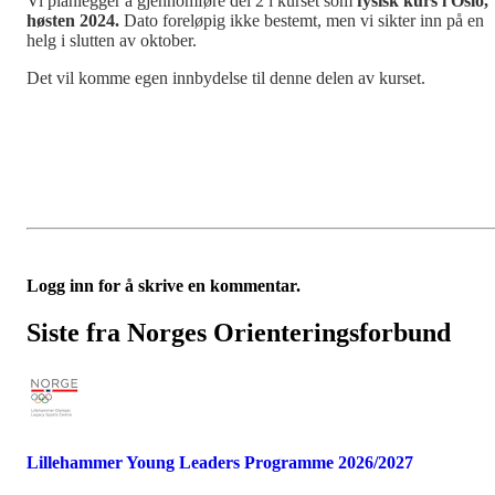
Vi planlegger å gjennomføre del 2 i kurset som
fysisk kurs i Oslo,
høsten 2024.
Dato foreløpig ikke bestemt, men vi sikter inn på en
helg i slutten av oktober.
Det vil komme egen innbydelse til denne delen av kurset.
Logg inn for å skrive en kommentar.
Siste fra Norges Orienteringsforbund
Lillehammer Young Leaders Programme 2026/2027