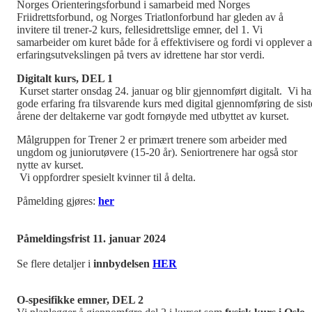
Norges Orienteringsforbund i samarbeid med Norges
Friidrettsforbund, og Norges Triatlonforbund har gleden av å
invitere til trener-2 kurs, fellesidrettslige emner, del 1. Vi
samarbeider om kuret både for å effektivisere og fordi vi opplever a
erfaringsutvekslingen på tvers av idrettene har stor verdi.
Digitalt kurs, DEL 1
Kurset starter onsdag 24. januar og blir gjennomført digitalt. Vi ha
gode erfaring fra tilsvarende kurs med digital gjennomføring de sist
årene der deltakerne var godt fornøyde med utbyttet av kurset.
Målgruppen for Trener 2 er primært trenere som arbeider med
ungdom og juniorutøvere (15-20 år). Seniortrenere har også stor
nytte av kurset.
Vi oppfordrer spesielt kvinner til å delta.
Påmelding gjøres:
her
Påmeldingsfrist 11. januar 2024
Se flere detaljer i
innbydelsen
HER
O-spesifikke emner, DEL 2