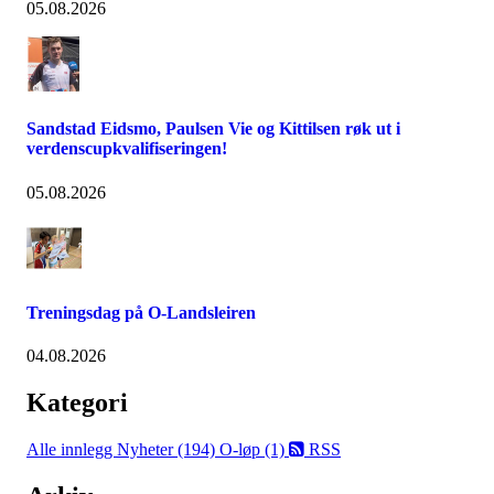
05.08.2026
Sandstad Eidsmo, Paulsen Vie og Kittilsen røk ut i
verdenscupkvalifiseringen!
05.08.2026
Treningsdag på O-Landsleiren
04.08.2026
Kategori
Alle innlegg
Nyheter (194)
O-løp (1)
RSS