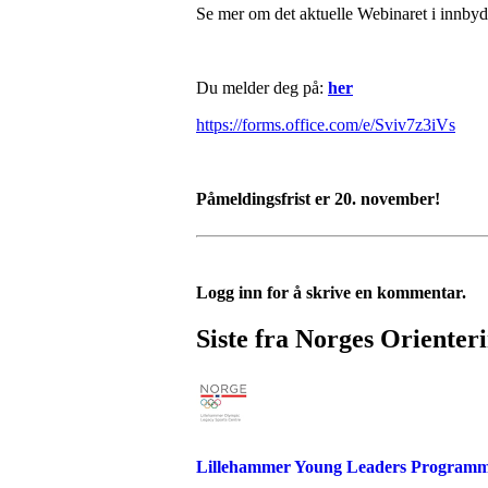
Se mer om det aktuelle Webinaret i innby
Du melder deg på:
her
https://forms.office.com/e/Sviv7z3iVs
Påmeldingsfrist er 20. november!
Logg inn for å skrive en kommentar.
Siste fra Norges Orienter
Lillehammer Young Leaders Programm