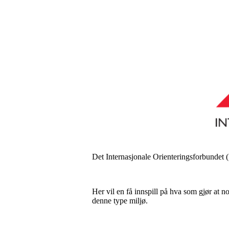
Det Internasjonale Orienteringsforbundet (
Her vil en få innspill på hva som gjør at n
denne type miljø.