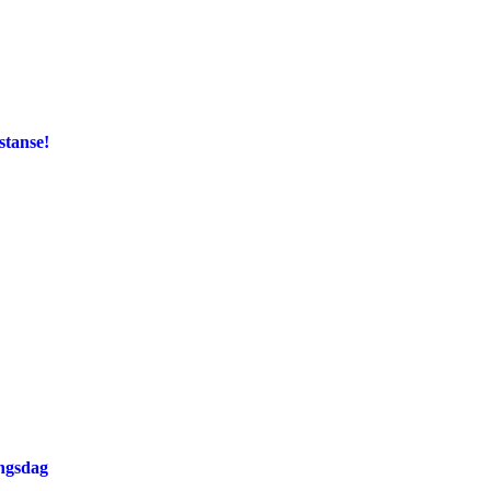
stanse!
ingsdag