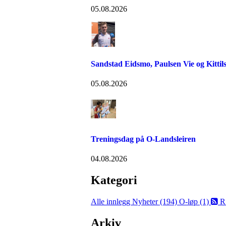
05.08.2026
Sandstad Eidsmo, Paulsen Vie og Kittils
05.08.2026
Treningsdag på O-Landsleiren
04.08.2026
Kategori
Alle innlegg
Nyheter (194)
O-løp (1)
R
Arkiv