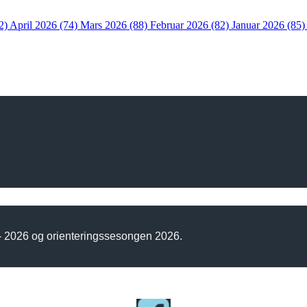
2)
April 2026 (74)
Mars 2026 (88)
Februar 2026 (82)
Januar 2026 (85
 - 2026 og orienteringssesongen 2026.