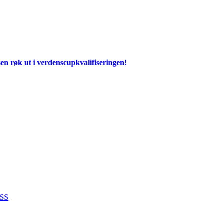
en røk ut i verdenscupkvalifiseringen!
SS