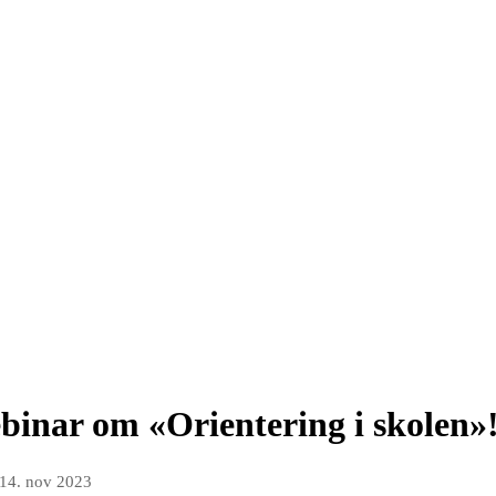
ebinar om «Orientering i skolen»
14. nov 2023