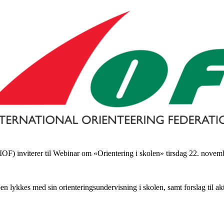
IOF) inviterer til Webinar om «Orientering i skolen» tirsdag 22. novem
oen lykkes med sin orienteringsundervisning i skolen, samt forslag til ak