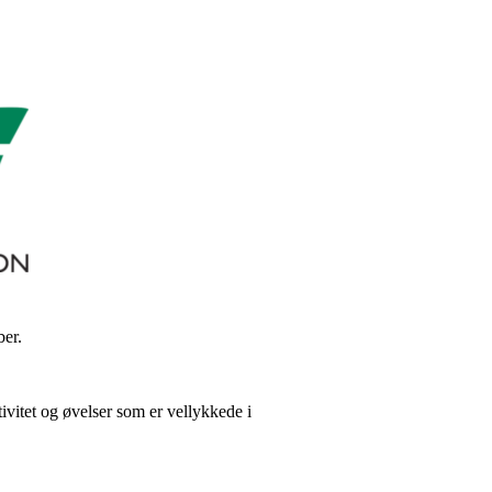
ber.
tivitet og øvelser som er vellykkede i