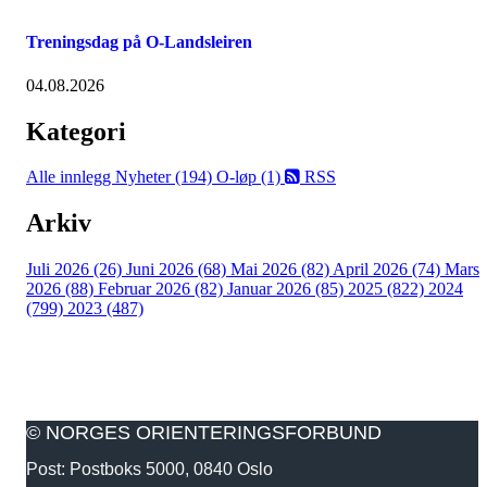
Treningsdag på O-Landsleiren
04.08.2026
Kategori
Alle innlegg
Nyheter (194)
O-løp (1)
RSS
Arkiv
Juli 2026 (26)
Juni 2026 (68)
Mai 2026 (82)
April 2026 (74)
Mars
2026 (88)
Februar 2026 (82)
Januar 2026 (85)
2025 (822)
2024
(799)
2023 (487)
© NORGES ORIENTERINGSFORBUND
Post: Postboks 5000, 0840 Oslo