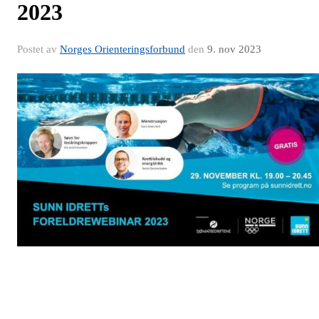
2023
Postet av
Norges Orienteringsforbund
den
9. nov 2023