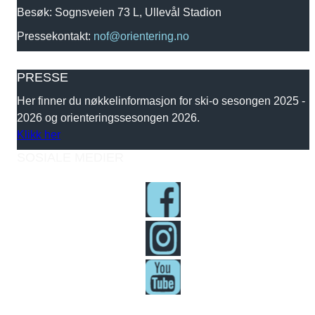
Besøk: Sognsveien 73 L, Ullevål Stadion
Pressekontakt:
nof@orientering.no
PRESSE
Her finner du nøkkelinformasjon for ski-o sesongen 2025 -
2026 og orienteringssesongen 2026.
Klikk her
SOSIALE MEDIER