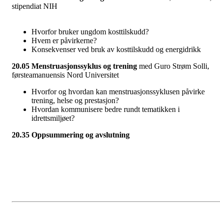
stipendiat NIH
Hvorfor bruker ungdom kosttilskudd?
Hvem er påvirkerne?
Konsekvenser ved bruk av kosttilskudd og energidrikk
20.05 Menstruasjonssyklus og trening
med Guro Strøm Solli,
førsteamanuensis Nord Universitet
Hvorfor og hvordan kan menstruasjonssyklusen påvirke
trening, helse og prestasjon?
Hvordan kommunisere bedre rundt tematikken i
idrettsmiljøet?
20.35 Oppsummering og avslutning