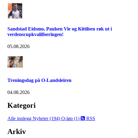
Sandstad Eidsmo, Paulsen Vie og Kittilsen røk ut i
verdenscupkvalifiseringen!
05.08.2026
Treningsdag på O-Landsleiren
04.08.2026
Kategori
Alle innlegg
Nyheter (194)
O-løp (1)
RSS
Arkiv