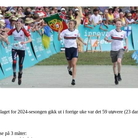
laget for 2024-sesongen gikk ut i forrige uke var det 59 utøvere (23 d
se på 3 måter: