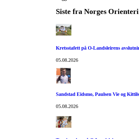
Siste fra Norges Orienter
Kretsstafett på O-Landsleirens avslutn
05.08.2026
Sandstad Eidsmo, Paulsen Vie og Kittils
05.08.2026