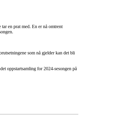
 tar en prat med. En er nå omtrent
esongen.
rutsetningene som nå gjelder kan det bli
 det oppstartsamling for 2024-sesongen på