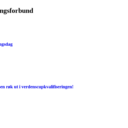
ingsforbund
ingsdag
en røk ut i verdenscupkvalifiseringen!