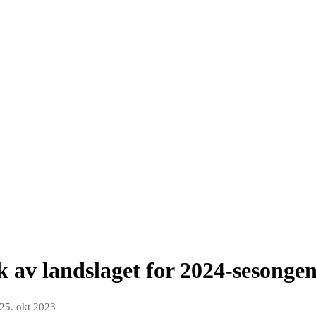
 av landslaget for 2024-sesonge
25. okt 2023