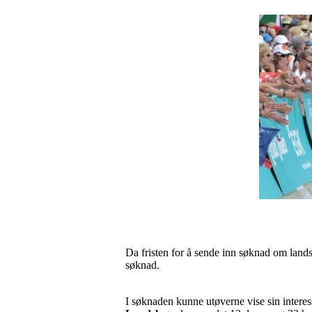
Da fristen for å sende inn søknad om lands
søknad.
I søknaden kunne utøverne vise sin interes