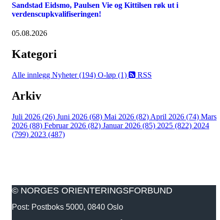
Sandstad Eidsmo, Paulsen Vie og Kittilsen røk ut i
verdenscupkvalifiseringen!
05.08.2026
Kategori
Alle innlegg
Nyheter (194)
O-løp (1)
RSS
Arkiv
Juli 2026 (26)
Juni 2026 (68)
Mai 2026 (82)
April 2026 (74)
Mars
2026 (88)
Februar 2026 (82)
Januar 2026 (85)
2025 (822)
2024
(799)
2023 (487)
© NORGES ORIENTERINGSFORBUND
Post: Postboks 5000, 0840 Oslo