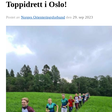
Toppidrett i Oslo!
Postet av
Norges Orienteringsforbund
den
29. sep 2023