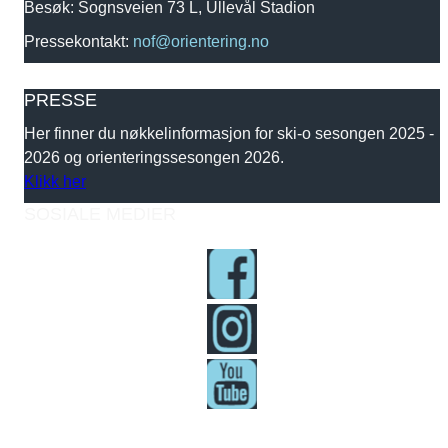
Besøk: Sognsveien 73 L, Ullevål Stadion
Pressekontakt:
nof@orientering.no
PRESSE
Her finner du nøkkelinformasjon for ski-o sesongen 2025 -
2026 og orienteringssesongen 2026.
Klikk her
SOSIALE MEDIER