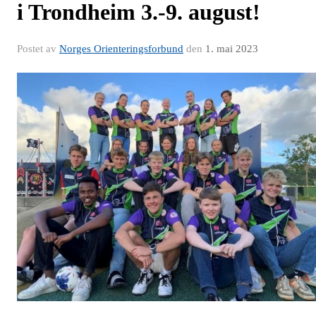
i Trondheim 3.-9. august!
Postet av
Norges Orienteringsforbund
den
1. mai 2023