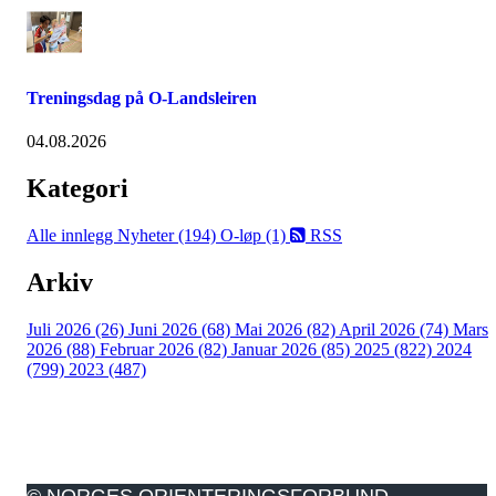
Treningsdag på O-Landsleiren
04.08.2026
Kategori
Alle innlegg
Nyheter (194)
O-løp (1)
RSS
Arkiv
Juli 2026 (26)
Juni 2026 (68)
Mai 2026 (82)
April 2026 (74)
Mars
2026 (88)
Februar 2026 (82)
Januar 2026 (85)
2025 (822)
2024
(799)
2023 (487)
© NORGES ORIENTERINGSFORBUND