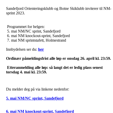
Sandefjord Orienteringsklubb og Botne Skiklubb inviterer til NM-
sprint 2023.
Programmet for helgen:
5. mai NM/NC sprint, Sandefjord
6. mai NM knockout-sprint, Sandefjord
7. mai NM sprintstafett, Holmestrand
Innbydelsen ser du:
her
Ordinær påmeldingsfrist alle løp er onsdag 26. april kl. 23:59.
Etteranmelding alle løp: så langt det er ledig plass senest
torsdag 4. mai kl. 23:59.
Du melder deg på via linkene nedenfor:
5. mai NM/NC sprint, Sandefjord
6. mai NM knockout-sprint, Sandefjord