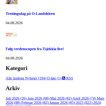
Treningsdag på O-Landsleiren
04.08.2026
Følg verdenscupen fra Tsjekkia live!
04.08.2026
Kategori
Alle innlegg
Nyheter (194)
O-løp (1)
RSS
Arkiv
Juli 2026 (26)
Juni 2026 (68)
Mai 2026 (82)
April 2026 (74)
Mars
2026 (88)
Februar 2026 (82)
Januar 2026 (85)
2025 (822)
2024