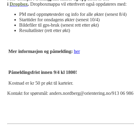
i
Dropbox
.
Dropboxmappa vil etterhvert også oppdateres med:
PM med oppmøtesteder og info for alle økter (senest 8/4)
Starttider for onsdagens økter (senest 10/4)
Bildefiler til gps-bruk (senest rett etter økt)
Resultatlister (rett etter økt)
Mer informasjon og påmelding:
her
Påmeldingsfrist innen 9/4 kl 1800!
Kostnad er kr 50 pr økt til karteier.
Kontakt for spørsmål: anders.nordberg@orientering.no/913 06 986