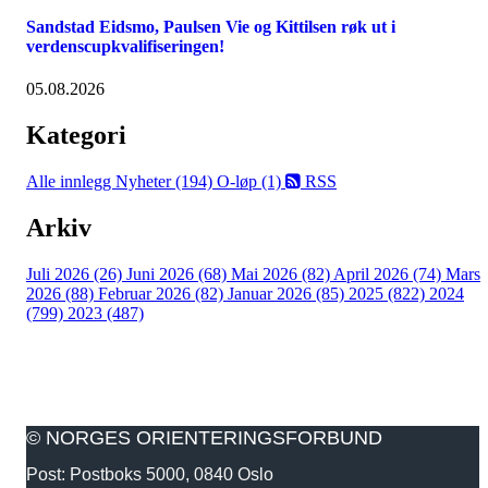
Sandstad Eidsmo, Paulsen Vie og Kittilsen røk ut i
verdenscupkvalifiseringen!
05.08.2026
Kategori
Alle innlegg
Nyheter (194)
O-løp (1)
RSS
Arkiv
Juli 2026 (26)
Juni 2026 (68)
Mai 2026 (82)
April 2026 (74)
Mars
2026 (88)
Februar 2026 (82)
Januar 2026 (85)
2025 (822)
2024
(799)
2023 (487)
© NORGES ORIENTERINGSFORBUND
Post: Postboks 5000, 0840 Oslo