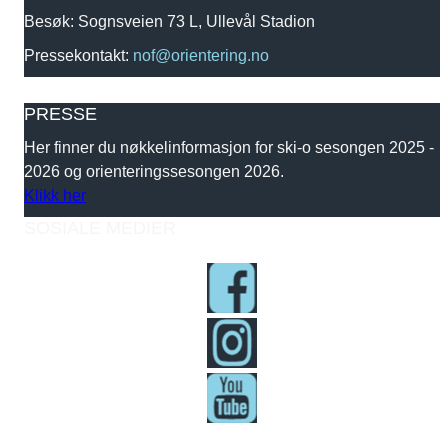
Besøk: Sognsveien 73 L, Ullevål Stadion
Pressekontakt:
nof@orientering.no
PRESSE
Her finner du nøkkelinformasjon for ski-o sesongen 2025 -
2026 og orienteringssesongen 2026.
Klikk her
SOSIALE MEDIER