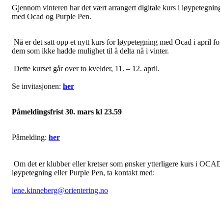
Gjennom vinteren har det vært arrangert digitale kurs i løypetegnin
med Ocad og Purple Pen.
Nå er det satt opp et nytt kurs for løypetegning med Ocad i april fo
dem som ikke hadde mulighet til å delta nå i vinter.
Dette kurset går over to kvelder, 11. – 12. april.
Se invitasjonen:
her
Påmeldingsfrist 30. mars kl 23.59
Påmelding:
her
Om det er klubber eller kretser som ønsker ytterligere kurs i OCA
løypetegning eller Purple Pen, ta kontakt med:
lene.kinneberg@orientering.no