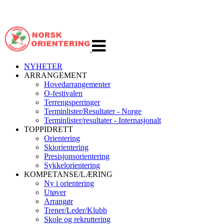
Veksle
navigasjon
NYHETER
ARRANGEMENT
Hovedarrangementer
O-festivalen
Terrengsperringer
Terminlister/Resultater - Norge
Terminlister/resultater - Internasjonalt
TOPPIDRETT
Orientering
Skiorientering
Presisjonsorientering
Sykkelorientering
KOMPETANSE/LÆRING
Ny i orientering
Utøver
Arrangør
Trener/Leder/Klubb
Skole og rekruttering