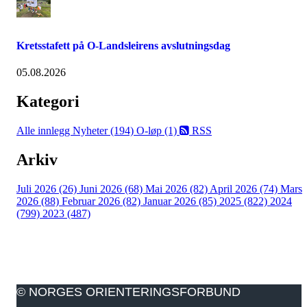
Kretsstafett på O-Landsleirens avslutningsdag
05.08.2026
Kategori
Alle innlegg
Nyheter (194)
O-løp (1)
RSS
Arkiv
Juli 2026 (26)
Juni 2026 (68)
Mai 2026 (82)
April 2026 (74)
Mars
2026 (88)
Februar 2026 (82)
Januar 2026 (85)
2025 (822)
2024
(799)
2023 (487)
© NORGES ORIENTERINGSFORBUND