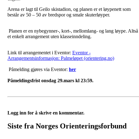
Arena er lagt til Geilo skistadion, og planen er et løypenett som
består av 50 – 50 av bredspor og smale skuterløyper.
Planen er en nybegynner-, kort-, mellomlang- og lang løype. Altså
et enkelt arrangement uten klasseinndeling.
Link til arrangementet i Eventor:
Eventor -
Arrangementsinformasjon: Palmeløpet (orientering.no)
Påmelding gjøres via Eventor:
her
Påmeldingsfrist onsdag 29.mars kl 23:59.
Logg inn for å skrive en kommentar.
Siste fra Norges Orienteringsforbund