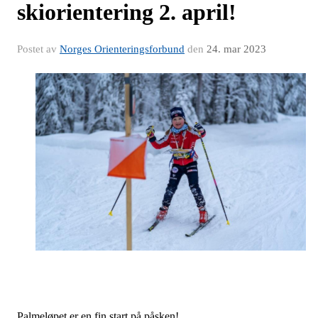
skiorientering 2. april!
Postet av
Norges Orienteringsforbund
den
24. mar 2023
Palmeløpet er en fin start på påsken!