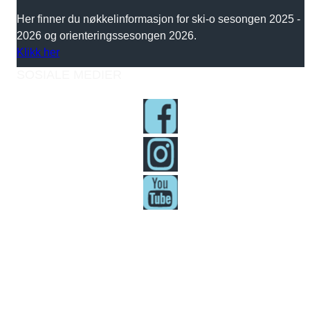
Her finner du nøkkelinformasjon for ski-o sesongen 2025 -
2026 og orienteringssesongen 2026.
Klikk her
SOSIALE MEDIER