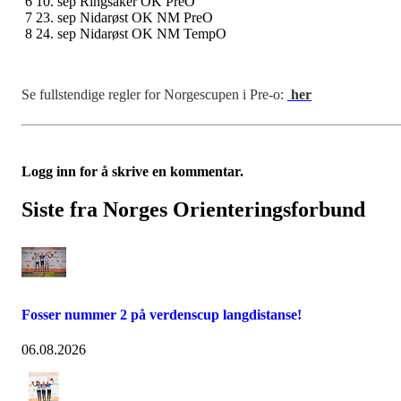
6 10. sep Ringsaker OK PreO
7 23. sep Nidarøst OK NM PreO
8 24. sep Nidarøst OK NM TempO
Se fullstendige regler for Norgescupen i Pre-o:
her
Logg inn for å skrive en kommentar.
Siste fra Norges Orienteringsforbund
Fosser nummer 2 på verdenscup langdistanse!
06.08.2026