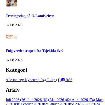
Treningsdag på O-Landsleiren
04.08.2026
Følg verdenscupen fra Tsjekkia live!
04.08.2026
Kategori
Alle innlegg
Nyheter (194)
O-løp (1)
RSS
Arkiv
Juli 2026 (26)
Juni 2026 (68)
Mai 2026 (82)
April 2026 (74)
Mars
2026 (88)
Februar 2026 (82)
Januar 2026 (85)
2025 (822)
2024