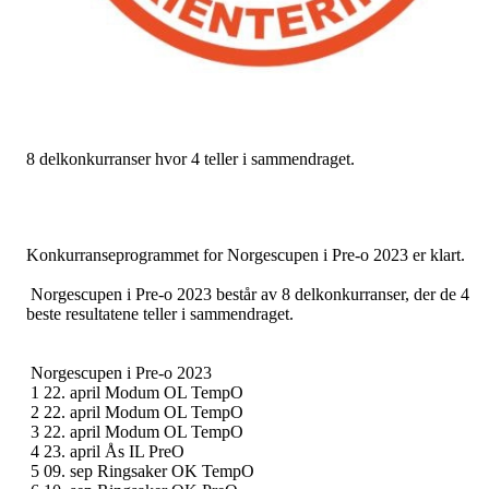
8 delkonkurranser hvor 4 teller i sammendraget.
Konkurranseprogrammet for Norgescupen i Pre-o 2023 er klart.
Norgescupen i Pre-o 2023 består av 8 delkonkurranser, der de 4
beste resultatene teller i sammendraget.
Norgescupen i Pre-o 2023
1 22. april Modum OL TempO
2 22. april Modum OL TempO
3 22. april Modum OL TempO
4 23. april Ås IL PreO
5 09. sep Ringsaker OK TempO