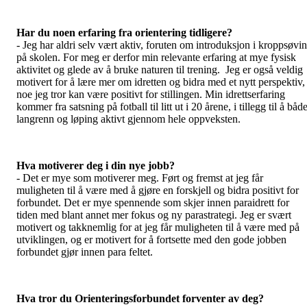
Har du noen erfaring fra orientering tidligere?
- Jeg har aldri selv vært aktiv, foruten om introduksjon i kroppsøvi
på skolen. For meg er derfor min relevante erfaring at mye fysisk
aktivitet og glede av å bruke naturen til trening. Jeg er også veldig
motivert for å lære mer om idretten og bidra med et nytt perspektiv,
noe jeg tror kan være positivt for stillingen. Min idrettserfaring
kommer fra satsning på fotball til litt ut i 20 årene, i tillegg til å båd
langrenn og løping aktivt gjennom hele oppveksten.
Hva motiverer deg i din nye jobb?
- Det er mye som motiverer meg. Ført og fremst at jeg får
muligheten til å være med å gjøre en forskjell og bidra positivt for
forbundet. Det er mye spennende som skjer innen paraidrett for
tiden med blant annet mer fokus og ny parastrategi. Jeg er svært
motivert og takknemlig for at jeg får muligheten til å være med på
utviklingen, og er motivert for å fortsette med den gode jobben
forbundet gjør innen para feltet.
Hva tror du Orienteringsforbundet forventer av deg?