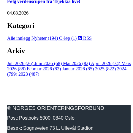
Følg verdenscupen fra Tsjekkia live!
04.08.2026
Kategori
Alle innlegg
Nyheter (194)
O-løp (1)
RSS
Arkiv
Juli 2026 (26)
Juni 2026 (68)
Mai 2026 (82)
April 2026 (74)
Mars
2026 (88)
Februar 2026 (82)
Januar 2026 (85)
2025 (822)
2024
(799)
2023 (487)
© NORGES ORIENTERINGSFORBUND
Post: Postboks 5000, 0840 Oslo
Besøk: Sognsveien 73 L, Ullevål Stadion