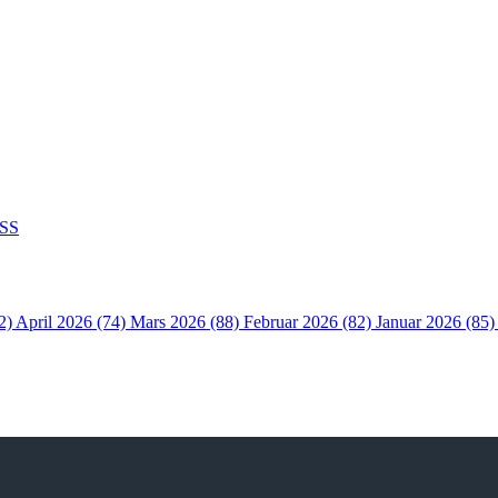
SS
2)
April 2026 (74)
Mars 2026 (88)
Februar 2026 (82)
Januar 2026 (85