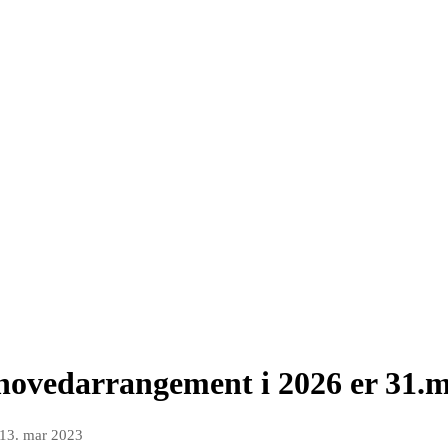
hovedarrangement i 2026 er 31.ma
13. mar 2023