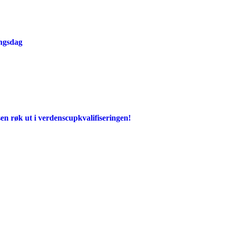
ingsdag
en røk ut i verdenscupkvalifiseringen!