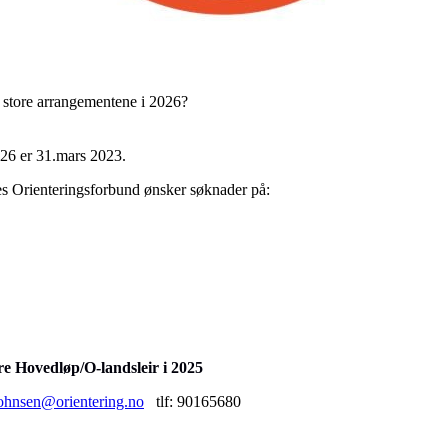
e store arrangementene i 2026?
26 er 31.mars 2023.
es Orienteringsforbund ønsker søknader på:
re Hovedløp/O-landsleir i 2025
.johnsen@orientering.no
tlf: 90165680