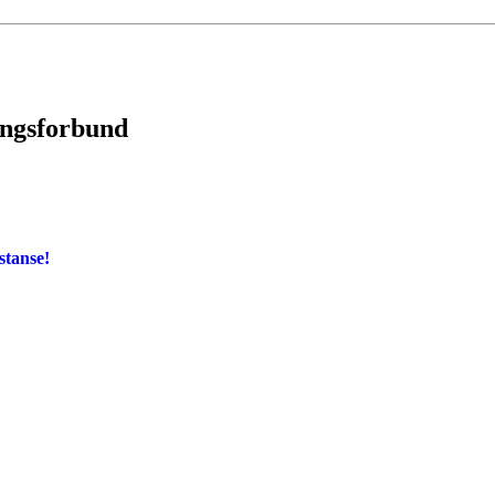
ingsforbund
stanse!