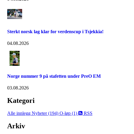
Sterkt norsk lag klar for verdenscup i Tsjekkia!
04.08.2026
Norge nummer 9 på stafetten under PreO EM
03.08.2026
Kategori
Alle innlegg
Nyheter (194)
O-løp (1)
RSS
Arkiv