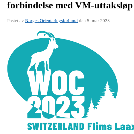
forbindelse med VM-uttaksløp
Postet av
Norges Orienteringsforbund
den
5. mar 2023