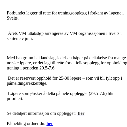
Forbundet legger til rette for treningsopplegg i forkant av løpene i
Sveits.
Årets VM-uttaksløp arrangeres av VM-organisasjonen i Sveits i
starten av juni.
Med bakgrunn i at landslagsledelsen håper på deltakelse fra mange
norske løpere, er det lagt til rette for et fellesopplegg for opphold o
trening i perioden 29.5-7.6.
Det er reservert opphold for 25-30 løpere – som vil bli fylt opp i
påmeldingsrekkefølge.
Løpere som ønsker å delta på hele opplegget (29.5-7.6) blir
prioritert.
Se detaljert informasjon om opplegget:
her
Påmelding ordner du:
her