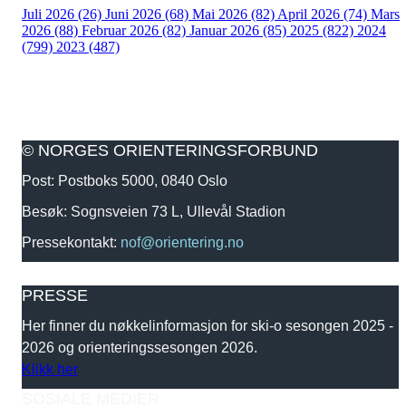
Juli 2026 (26)
Juni 2026 (68)
Mai 2026 (82)
April 2026 (74)
Mars
2026 (88)
Februar 2026 (82)
Januar 2026 (85)
2025 (822)
2024
(799)
2023 (487)
© NORGES ORIENTERINGSFORBUND
Post: Postboks 5000, 0840 Oslo
Besøk: Sognsveien 73 L, Ullevål Stadion
Pressekontakt:
nof@orientering.no
PRESSE
Her finner du nøkkelinformasjon for ski-o sesongen 2025 -
2026 og orienteringssesongen 2026.
Klikk her
SOSIALE MEDIER