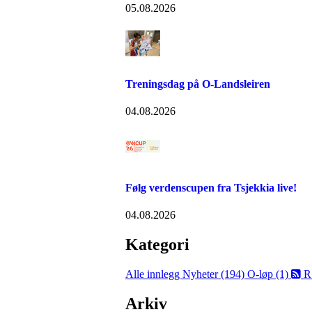
05.08.2026
Treningsdag på O-Landsleiren
04.08.2026
Følg verdenscupen fra Tsjekkia live!
04.08.2026
Kategori
Alle innlegg
Nyheter (194)
O-løp (1)
R
Arkiv