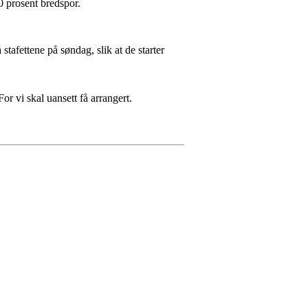
0 prosent bredspor.
tafettene på søndag, slik at de starter
For vi skal uansett få arrangert.