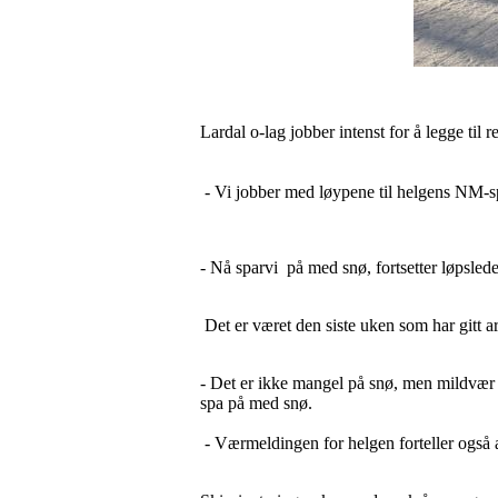
Lardal o-lag jobber intenst for å legge til
- Vi jobber med løypene til helgens NM-spri
- Nå sparvi på med snø, fortsetter løpsled
Det er været den siste uken som har gitt a
- Det er ikke mangel på snø, men mildvær p
spa på med snø.
- Værmeldingen for helgen forteller også a