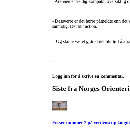
- Arenaen er veldig kompakt, oversiktlig o
- Dessverre er det færre påmeldte enn det v
samtidig. Det blir action.
- Og skulle været gjør at det blir tøft å ar
Logg inn for å skrive en kommentar.
Siste fra Norges Orienter
Fosser nummer 2 på verdenscup langdi