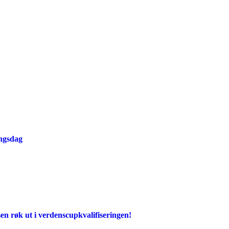
ingsdag
en røk ut i verdenscupkvalifiseringen!