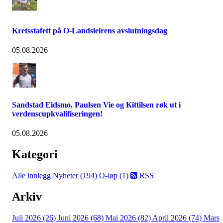
Kretsstafett på O-Landsleirens avslutningsdag
05.08.2026
Sandstad Eidsmo, Paulsen Vie og Kittilsen røk ut i
verdenscupkvalifiseringen!
05.08.2026
Kategori
Alle innlegg
Nyheter (194)
O-løp (1)
RSS
Arkiv
Juli 2026 (26)
Juni 2026 (68)
Mai 2026 (82)
April 2026 (74)
Mars