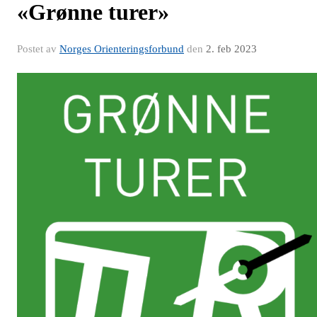
«Grønne turer»
Postet av
Norges Orienteringsforbund
den
2. feb 2023