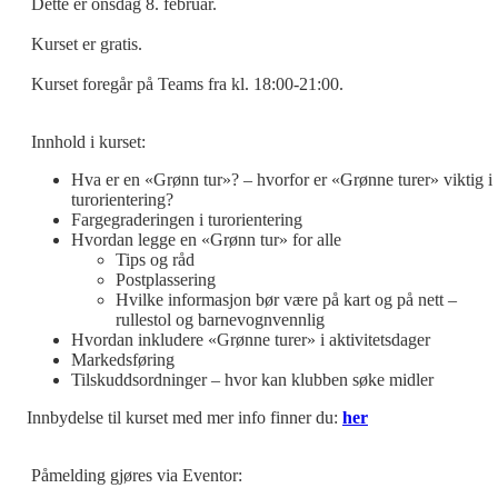
Dette er onsdag 8. februar.
Kurset er gratis.
Kurset foregår på Teams fra kl. 18:00-21:00.
Innhold i kurset:
Hva er en «Grønn tur»? – hvorfor er «Grønne turer» viktig i
turorientering?
Fargegraderingen i turorientering
Hvordan legge en «Grønn tur» for alle
Tips og råd
Postplassering
Hvilke informasjon bør være på kart og på nett –
rullestol og barnevognvennlig
Hvordan inkludere «Grønne turer» i aktivitetsdager
Markedsføring
Tilskuddsordninger – hvor kan klubben søke midler
Innbydelse til kurset med mer info finner du:
her
Påmelding gjøres via Eventor: