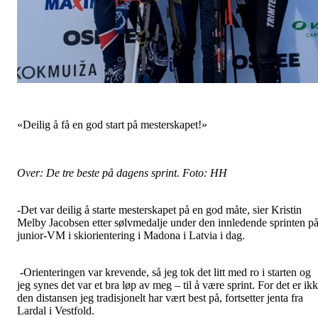
«Deilig å få en god start på mesterskapet!»
Over: De tre beste på dagens sprint. Foto: HH
-Det var deilig å starte mesterskapet på en god måte, sier Kristin
Melby Jacobsen etter sølvmedalje under den innledende sprinten p
junior-VM i skiorientering i Madona i Latvia i dag.
-Orienteringen var krevende, så jeg tok det litt med ro i starten og
jeg synes det var et bra løp av meg – til å være sprint. For det er ik
den distansen jeg tradisjonelt har vært best på, fortsetter jenta fra
Lardal i Vestfold.