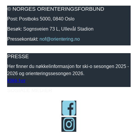
© NORGES ORIENTERINGSFORBUND
Post: Postboks 5000, 0840 Oslo
Besøk: Sognsveien 73 L, Ullevål Stadion
Pressekontakt:
nof@orientering.no
PRESSE
Her finner du nøkkelinformasjon for ski-o sesongen 2025 -
2026 og orienteringssesongen 2026.
Klikk her
SOSIALE MEDIER