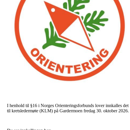
I henhold til §16 i Norges Orienteringsforbunds lover innkalles det
til kretsledermøte (KLM) på Gardermoen fredag 30. oktober 2026.