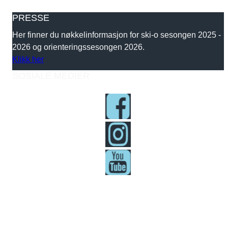
PRESSE
Her finner du nøkkelinformasjon for ski-o sesongen 2025 -
2026 og orienteringssesongen 2026.
Klikk her
SOSIALE MEDIER