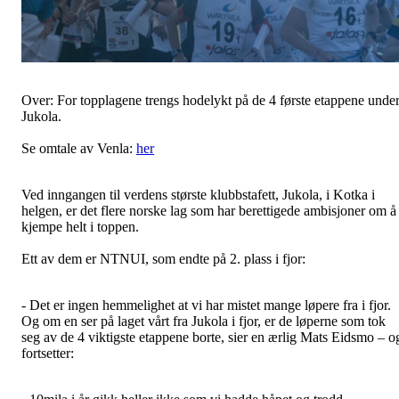
Over: For topplagene trengs hodelykt på de 4 første etappene unde
Jukola.
Se omtale av Venla:
her
Ved inngangen til verdens største klubbstafett, Jukola, i Kotka i
helgen, er det flere norske lag som har berettigede ambisjoner om å
kjempe helt i toppen.
Ett av dem er NTNUI, som endte på 2. plass i fjor:
- Det er ingen hemmelighet at vi har mistet mange løpere fra i fjor.
Og om en ser på laget vårt fra Jukola i fjor, er de løperne som tok
seg av de 4 viktigste etappene borte, sier en ærlig Mats Eidsmo – o
fortsetter: