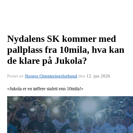
Nydalens SK kommer med
pallplass fra 10mila, hva kan
de klare på Jukola?
Postet av
Norges Orienteringsforbund
den
12. jun 2026
«Jukola er en tøffere stafett enn 10mila!»