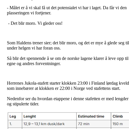
- Målet er å vi skal få ut det potensialet vi har i laget. Da får vi den
plasseringen vi fortjener.
- Det blir moro. Vi gleder oss!
Som Haldens trener sier; det blir moro, og det er mye å glede seg til
under helgen vi har foran oss.
Så blir det spennende å se om de norske lagene klarer å leve opp til
egne og andres forventninger.
Herrenes Jukola-stafett starter klokken 23:00 i Finland lørdag kveld
som innebærer at klokken er 22:00 i Norge ved stafettens start.
Nedenfor ser du hvordan etappene i denne stafetten er med lengder
og stipulerte tider.