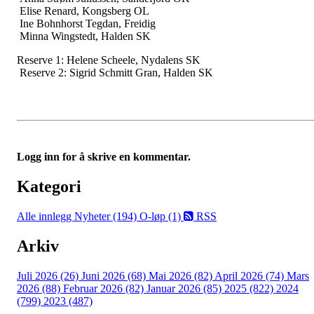
Elise Renard, Kongsberg OL
Ine Bohnhorst Tegdan, Freidig
Minna Wingstedt, Halden SK
Reserve 1: Helene Scheele, Nydalens SK
Reserve 2: Sigrid Schmitt Gran, Halden SK
Logg inn for å skrive en kommentar.
Kategori
Alle innlegg
Nyheter (194)
O-løp (1)
RSS
Arkiv
Juli 2026 (26)
Juni 2026 (68)
Mai 2026 (82)
April 2026 (74)
Mars
2026 (88)
Februar 2026 (82)
Januar 2026 (85)
2025 (822)
2024
(799)
2023 (487)