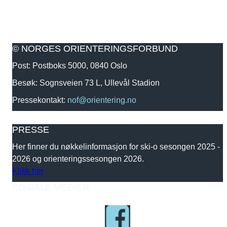
© NORGES ORIENTERINGSFORBUND
Post: Postboks 5000, 0840 Oslo
Besøk: Sognsveien 73 L, Ullevål Stadion
Pressekontakt:
nof@orientering.no
PRESSE
Her finner du nøkkelinformasjon for ski-o sesongen 2025 -
2026 og orienteringssesongen 2026.
Klikk her
SOSIALE MEDIER