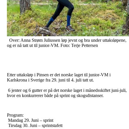
Over: Anna Strøm Juliussen løp jevnt og bra under uttaksløpene,
og er nå tatt ut til junior-VM. Foto: Terje Pettersen
Etter uttaksløp i Pinsen er det norske laget til junior-VM i
Karlskrona i Sverige fra 29. juni til 4. juli tatt ut.
6 jenter og 6 gutter er på det norske laget i månedsskiftet juni-juli,
hvor en konkurrerer både på sprint og skogsdistanser.
Program:
Mandag 29. Juni – sprint
Tirsdag 30. Juni – sprintstafett