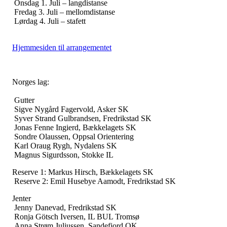
Onsdag 1. Juli – langdistanse
Fredag 3. Juli – mellomdistanse
Lørdag 4. Juli – stafett
Hjemmesiden til arrangementet
Norges lag:
Gutter
Sigve Nygård Fagervold, Asker SK
Syver Strand Gulbrandsen, Fredrikstad SK
Jonas Fenne Ingierd, Bækkelagets SK
Sondre Olaussen, Oppsal Orientering
Karl Oraug Rygh, Nydalens SK
Magnus Sigurdsson, Stokke IL
Reserve 1: Markus Hirsch, Bækkelagets SK
Reserve 2: Emil Husebye Aamodt, Fredrikstad SK
Jenter
Jenny Danevad, Fredrikstad SK
Ronja Götsch Iversen, IL BUL Tromsø
Anna Strøm Juliussen, Sandefjord OK