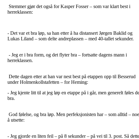
Stemmer gjør det også for Kasper Fosser – som var klart best i
herreklassen:
- Det var et bra løp, sa han etter å ha distansert Jørgen Baklid og
Lukas Liland – som delte andreplassen – med 40-tallet sekunder.
- Jeg er i bra form, og det flyter bra – fortsatte dagens mann i
herreklassen.
Dette dagen etter at han var nest best på etappen opp til Besserud
under Holmenkollstafetten – for Heming:
- Jeg kjente litt til at jeg løp en etappe på i går, men generelt føles d
bra.
God følelse, og bra løp. Men perfeksjonisten har – som alltid – no
å utsette:
- Jeg gjorde en liten feil – på 8 sekunder – på vei til 3. post. Så dett