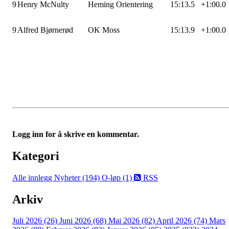
9
Henry McNulty
Heming Orientering
15:13.5
+1:00.0
9
Alfred Bjørnerød
OK Moss
15:13.9
+1:00.0
Logg inn for å skrive en kommentar.
Kategori
Alle innlegg
Nyheter (194)
O-løp (1)
RSS
Arkiv
Juli 2026 (26)
Juni 2026 (68)
Mai 2026 (82)
April 2026 (74)
Mars