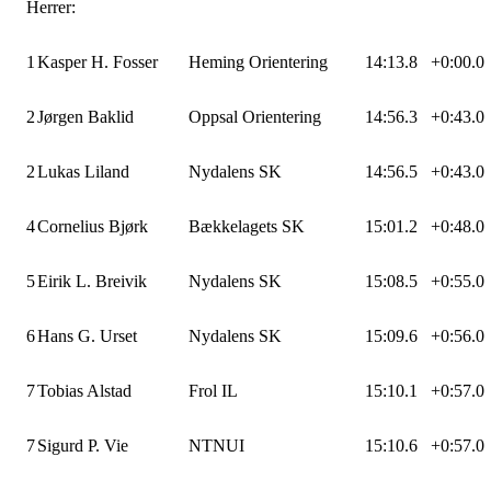
Herrer:
1
Kasper H. Fosser
Heming Orientering
14:13.8
+0:00.0
2
Jørgen Baklid
Oppsal Orientering
14:56.3
+0:43.0
2
Lukas Liland
Nydalens SK
14:56.5
+0:43.0
4
Cornelius Bjørk
Bækkelagets SK
15:01.2
+0:48.0
5
Eirik L. Breivik
Nydalens SK
15:08.5
+0:55.0
6
Hans G. Urset
Nydalens SK
15:09.6
+0:56.0
7
Tobias Alstad
Frol IL
15:10.1
+0:57.0
7
Sigurd P. Vie
NTNUI
15:10.6
+0:57.0