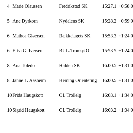
4
Marie Olaussen
Fredrikstad SK
15:27.1
+0:58.0
5
Ane Dyrkorn
Nydalens SK
15:28.2
+0:59.0
6
Mathea Gløersen
Bækkelagets SK
15:53.3
+1:24.0
6
Elisa G. Iversen
BUL-Tromsø O.
15:53.5
+1:24.0
8
Ana Toledo
Halden SK
16:00.5
+1:31.0
8
Janne T. Aasheim
Heming Orientering
16:00.5
+1:31.0
10
Frida Haugskott
OL Trollelg
16:03.1
+1:34.0
10
Sigrid Haugskott
OL Trollelg
16:03.2
+1:34.0