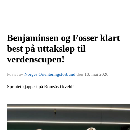
Benjaminsen og Fosser klart
best på uttaksløp til
verdenscupen!
Postet av
Norges Orienteringsforbund
den
10. mai 2026
Sprintet kjappest på Romsås i kveld!