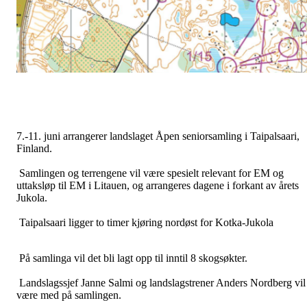
7.-11. juni arrangerer landslaget Åpen seniorsamling i Taipalsaari,
Finland.
Samlingen og terrengene vil være spesielt relevant for EM og
uttaksløp til EM i Litauen, og arrangeres dagene i forkant av årets
Jukola.
Taipalsaari ligger to timer kjøring nordøst for Kotka-Jukola
På samlinga vil det bli lagt opp til inntil 8 skogsøkter.
Landslagssjef Janne Salmi og landslagstrener Anders Nordberg vil
være med på samlingen.