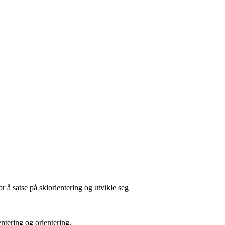
r å satse på skiorientering og utvikle seg
ntering og orientering.