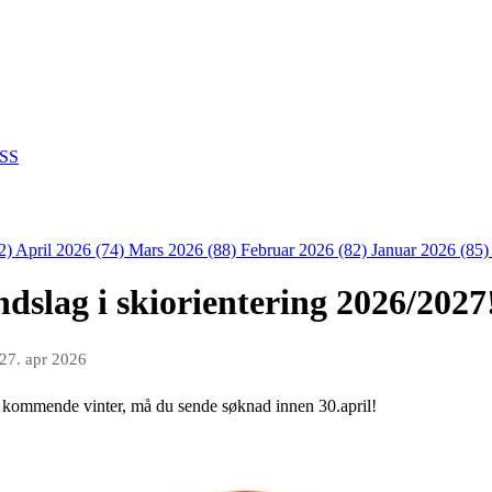
SS
2)
April 2026 (74)
Mars 2026 (88)
Februar 2026 (82)
Januar 2026 (85
ndslag i skiorientering 2026/2027
27. apr 2026
 kommende vinter, må du sende søknad innen 30.april!