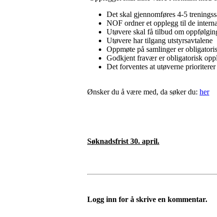
Det skal gjennomføres 4-5 treningssa
NOF ordner et opplegg til de inter
Utøvere skal få tilbud om oppfølgi
Utøvere har tilgang utstyrsavtalene
Oppmøte på samlinger er obligatoris
Godkjent fravær er obligatorisk opp
Det forventes at utøverne prioriterer
Ønsker du å være med, da søker du:
her
Søknadsfrist 30. april.
Logg inn for å skrive en kommentar.