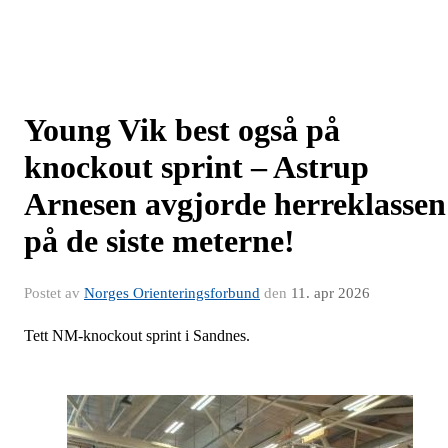
Young Vik best også på
knockout sprint – Astrup
Arnesen avgjorde herreklassen
på de siste meterne!
Postet av
Norges Orienteringsforbund
den
11. apr 2026
Tett NM-knockout sprint i Sandnes.