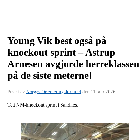
Young Vik best også på
knockout sprint – Astrup
Arnesen avgjorde herreklassen
på de siste meterne!
Postet av
Norges Orienteringsforbund
den
11. apr 2026
Tett NM-knockout sprint i Sandnes.