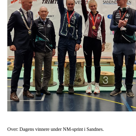
Over: Dagens vinnere under NM-sprint i Sandnes.