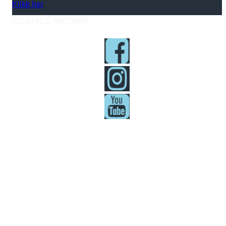
Klikk her
SOSIALE MEDIER