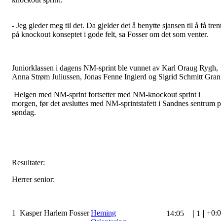
- Jeg gleder meg til det. Da gjelder det å benytte sjansen til å få tren
på knockout konseptet i gode felt, sa Fosser om det som venter.
Juniorklassen i dagens NM-sprint ble vunnet av Karl Oraug Rygh,
Anna Strøm Juliussen, Jonas Fenne Ingierd og Sigrid Schmitt Gran
Helgen med NM-sprint fortsetter med NM-knockout sprint i
morgen, før det avsluttes med NM-sprintstafett i Sandnes sentrum 
søndag.
Resultater:
Herrer senior:
1
Kasper Harlem Fosser
Heming
+0:
14:05
❘
1
❘