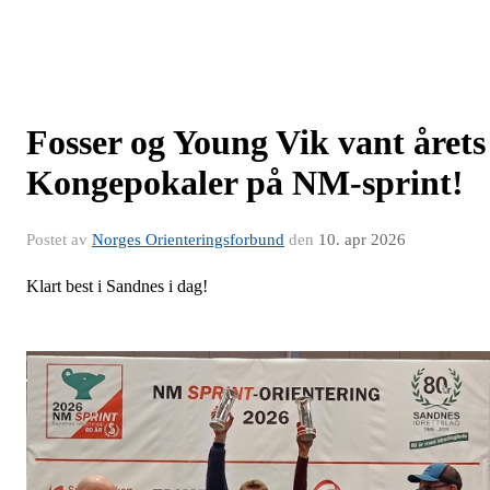
Fosser og Young Vik vant årets
Kongepokaler på NM-sprint!
Postet av
Norges Orienteringsforbund
den
10. apr 2026
Klart best i Sandnes i dag!