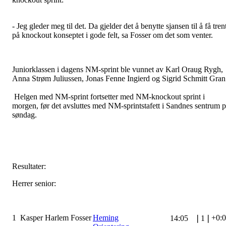
- Jeg gleder meg til det. Da gjelder det å benytte sjansen til å få tren
på knockout konseptet i gode felt, sa Fosser om det som venter.
Juniorklassen i dagens NM-sprint ble vunnet av Karl Oraug Rygh,
Anna Strøm Juliussen, Jonas Fenne Ingierd og Sigrid Schmitt Gran
Helgen med NM-sprint fortsetter med NM-knockout sprint i
morgen, før det avsluttes med NM-sprintstafett i Sandnes sentrum 
søndag.
Resultater:
Herrer senior:
1
Kasper Harlem Fosser
Heming
+0:
14:05
❘
1
❘