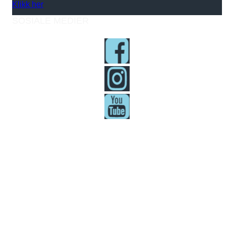
Klikk her
SOSIALE MEDIER