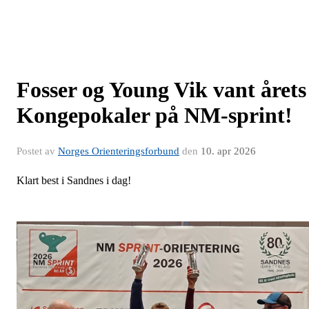
Fosser og Young Vik vant årets
Kongepokaler på NM-sprint!
Postet av
Norges Orienteringsforbund
den
10. apr 2026
Klart best i Sandnes i dag!