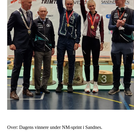
Over: Dagens vinnere under NM-sprint i Sandnes.