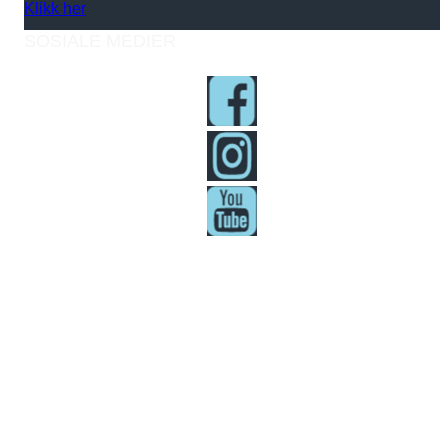
Klikk her
SOSIALE MEDIER