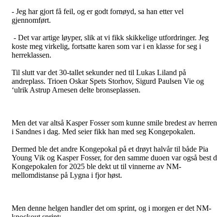
- Jeg har gjort få feil, og er godt fornøyd, sa han etter vel
gjennomført.
- Det var artige løyper, slik at vi fikk skikkelige utfordringer. Jeg
koste meg virkelig, fortsatte karen som var i en klasse for seg i
herreklassen.
Til slutt var det 30-tallet sekunder ned til Lukas Liland på
andreplass. Trioen Oskar Spets Storhov, Sigurd Paulsen Vie og
‘ulrik Astrup Arnesen delte bronseplassen.
Men det var altså Kasper Fosser som kunne smile bredest av herre
i Sandnes i dag. Med seier fikk han med seg Kongepokalen.
Dermed ble det andre Kongepokal på et drøyt halvår til både Pia
Young Vik og Kasper Fosser, for den samme duoen var også best 
Kongepokalen for 2025 ble dekt ut til vinnerne av NM-
mellomdistanse på Lygna i fjor høst.
Men denne helgen handler det om sprint, og i morgen er det NM-
knockout sprint: