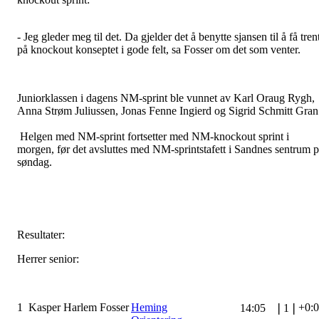
- Jeg gleder meg til det. Da gjelder det å benytte sjansen til å få tren
på knockout konseptet i gode felt, sa Fosser om det som venter.
Juniorklassen i dagens NM-sprint ble vunnet av Karl Oraug Rygh,
Anna Strøm Juliussen, Jonas Fenne Ingierd og Sigrid Schmitt Gran
Helgen med NM-sprint fortsetter med NM-knockout sprint i
morgen, før det avsluttes med NM-sprintstafett i Sandnes sentrum 
søndag.
Resultater:
Herrer senior:
1
Kasper Harlem Fosser
Heming
+0:
14:05
❘
1
❘