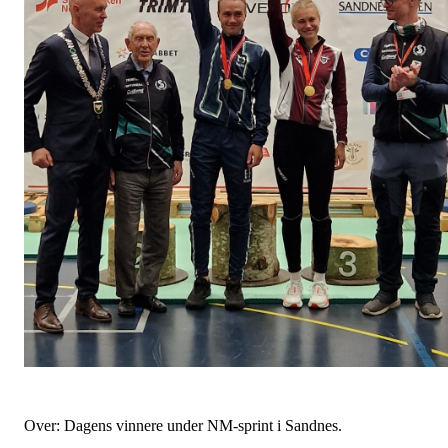
Over: Dagens vinnere under NM-sprint i Sandnes.