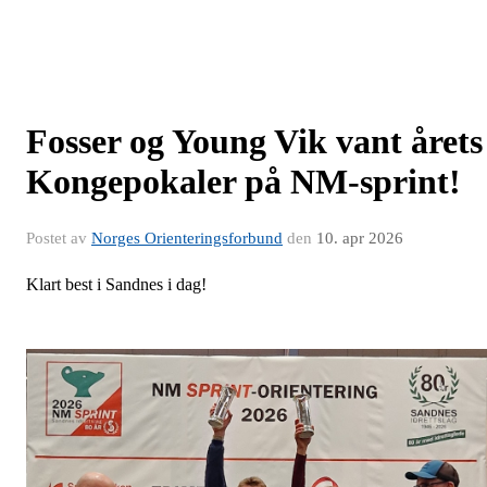
Fosser og Young Vik vant årets
Kongepokaler på NM-sprint!
Postet av
Norges Orienteringsforbund
den
10. apr 2026
Klart best i Sandnes i dag!