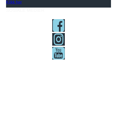
Klikk her
SOSIALE MEDIER