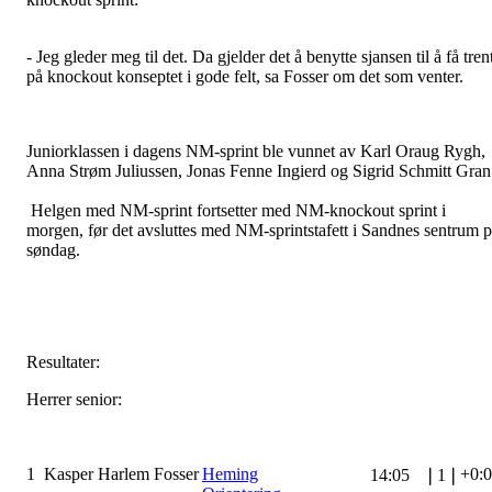
- Jeg gleder meg til det. Da gjelder det å benytte sjansen til å få tren
på knockout konseptet i gode felt, sa Fosser om det som venter.
Juniorklassen i dagens NM-sprint ble vunnet av Karl Oraug Rygh,
Anna Strøm Juliussen, Jonas Fenne Ingierd og Sigrid Schmitt Gran
Helgen med NM-sprint fortsetter med NM-knockout sprint i
morgen, før det avsluttes med NM-sprintstafett i Sandnes sentrum 
søndag.
Resultater:
Herrer senior:
1
Kasper Harlem Fosser
Heming
+0:
14:05
❘
1
❘