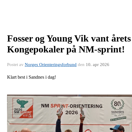
Fosser og Young Vik vant årets
Kongepokaler på NM-sprint!
Postet av
Norges Orienteringsforbund
den
10. apr 2026
Klart best i Sandnes i dag!