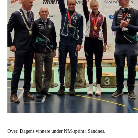
Over: Dagens vinnere under NM-sprint i Sandnes.