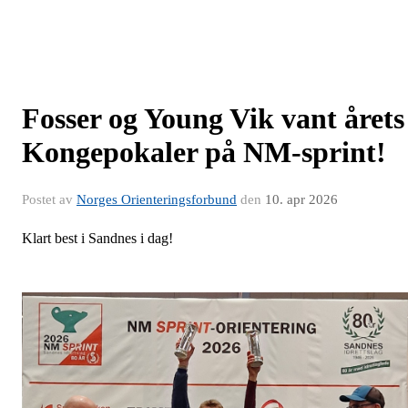
Fosser og Young Vik vant årets
Kongepokaler på NM-sprint!
Postet av
Norges Orienteringsforbund
den
10. apr 2026
Klart best i Sandnes i dag!