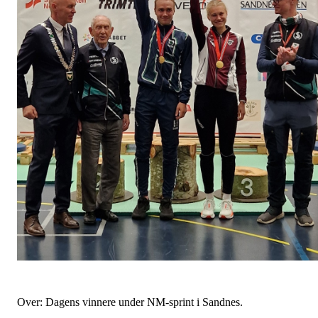
Over: Dagens vinnere under NM-sprint i Sandnes.