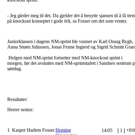
- Jeg gleder meg til det. Da gjelder det å benytte sjansen til å få tren
på knockout konseptet i gode felt, sa Fosser om det som venter.
Juniorklassen i dagens NM-sprint ble vunnet av Karl Oraug Rygh,
Anna Strøm Juliussen, Jonas Fenne Ingierd og Sigrid Schmitt Gran
Helgen med NM-sprint fortsetter med NM-knockout sprint i
morgen, før det avsluttes med NM-sprintstafett i Sandnes sentrum 
søndag.
Resultater:
Herrer senior:
1
Kasper Harlem Fosser
Heming
+0:
14:05
❘
1
❘