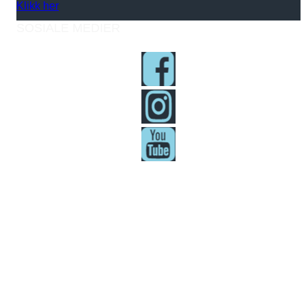
Klikk her
SOSIALE MEDIER