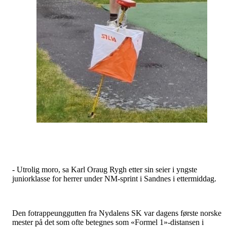
- Utrolig moro, sa Karl Oraug Rygh etter sin seier i yngste
juniorklasse for herrer under NM-sprint i Sandnes i ettermiddag.
Den fotrappeunggutten fra Nydalens SK var dagens første norske
mester på det som ofte betegnes som «Formel 1»-distansen i