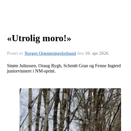
«Utrolig moro!»
Postet av
Norges Orienteringsforbund
den
10. apr 2026
Strøm Juliussen, Oraug Rygh, Schmitt Gran og Fenne Ingierd
juniorvinnere i NM-sprint.