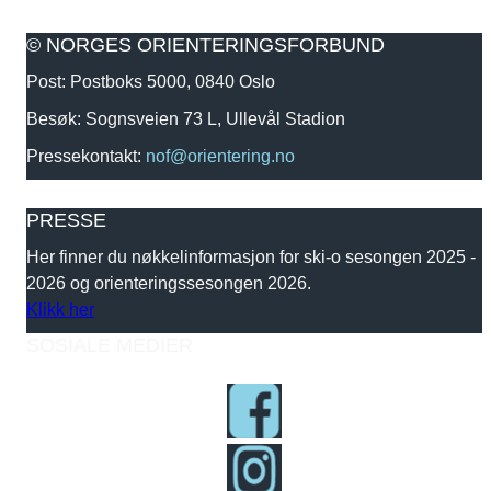
© NORGES ORIENTERINGSFORBUND
Post: Postboks 5000, 0840 Oslo
Besøk: Sognsveien 73 L, Ullevål Stadion
Pressekontakt:
nof@orientering.no
PRESSE
Her finner du nøkkelinformasjon for ski-o sesongen 2025 -
2026 og orienteringssesongen 2026.
Klikk her
SOSIALE MEDIER