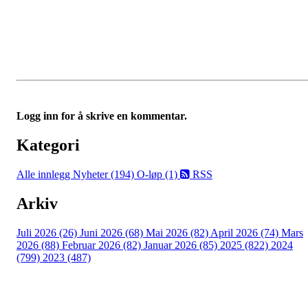
Logg inn for å skrive en kommentar.
Kategori
Alle innlegg
Nyheter (194)
O-løp (1)
RSS
Arkiv
Juli 2026 (26)
Juni 2026 (68)
Mai 2026 (82)
April 2026 (74)
Mars
2026 (88)
Februar 2026 (82)
Januar 2026 (85)
2025 (822)
2024
(799)
2023 (487)