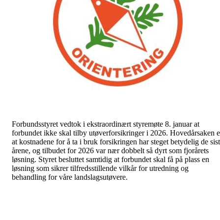
Forbundsstyret vedtok i ekstraordinært styremøte 8. januar at
forbundet ikke skal tilby utøverforsikringer i 2026. Hovedårsaken e
at kostnadene for å ta i bruk forsikringen har steget betydelig de sis
årene, og tilbudet for 2026 var nær dobbelt så dyrt som fjorårets
løsning. Styret besluttet samtidig at forbundet skal få på plass en
løsning som sikrer tilfredsstillende vilkår for utredning og
behandling for våre landslagsutøvere.