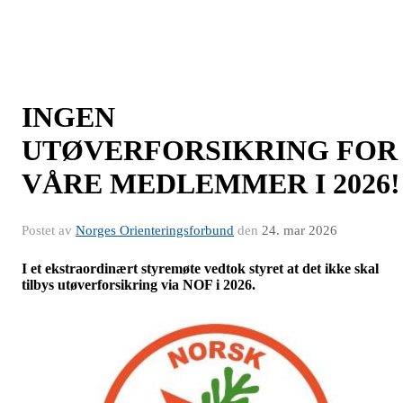
INGEN
UTØVERFORSIKRING FOR
VÅRE MEDLEMMER I 2026!
Postet av
Norges Orienteringsforbund
den
24. mar 2026
I et ekstraordinært styremøte vedtok styret at det ikke skal
tilbys utøverforsikring via NOF i 2026.