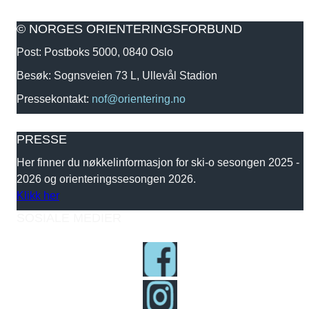
© NORGES ORIENTERINGSFORBUND
Post: Postboks 5000, 0840 Oslo
Besøk: Sognsveien 73 L, Ullevål Stadion
Pressekontakt:
nof@orientering.no
PRESSE
Her finner du nøkkelinformasjon for ski-o sesongen 2025 -
2026 og orienteringssesongen 2026.
Klikk her
SOSIALE MEDIER