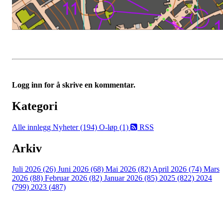
Logg inn for å skrive en kommentar.
Kategori
Alle innlegg
Nyheter (194)
O-løp (1)
RSS
Arkiv
Juli 2026 (26)
Juni 2026 (68)
Mai 2026 (82)
April 2026 (74)
Mars
2026 (88)
Februar 2026 (82)
Januar 2026 (85)
2025 (822)
2024
(799)
2023 (487)