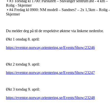
• #3 Torsdag kl 1700: Parstafett – Stavanger sentrum øst - 4 km –
Rolig - Skjermer
• #4 Fredag kl 0900: NM modell – Sandnes? – 2x 1,5km – Rolig -
Skjermer
Du melder deg på til de respektive øktene via linkene nedenfor.
Økt 1 onsdag 8. april:
https://eventor-norway.orientering.se/Events/Show/23246
Økt 2 torsdag 9. april:
https://eventor-norway.orientering.se/Events/Show/23247
Økt 3 torsdag 9. april:
https://eventor-norway.orientering.se/Events/Show/23248