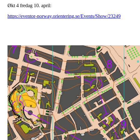
Økt 4 fredag 10. april:
https://eventor-norway.orientering.se/Events/Show/23249