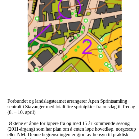
Forbundet og landslagsteamet arrangerer Åpen Sprintsamling
sentralt i Stavanger med totalt fire sprintøkter fra onsdag til fredag
(8. – 10. april).
Øktene er åpne for løpere fra og med 15 år kommende sesong
(2011-årgang) som har plan om å enten løpe hovedløp, norgescup
eller NM. Denne begrensningen er gjort av hensyn til praktisk