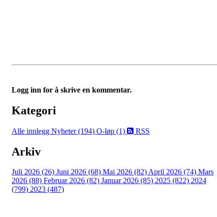
Logg inn for å skrive en kommentar.
Kategori
Alle innlegg
Nyheter (194)
O-løp (1)
RSS
Arkiv
Juli 2026 (26)
Juni 2026 (68)
Mai 2026 (82)
April 2026 (74)
Mars
2026 (88)
Februar 2026 (82)
Januar 2026 (85)
2025 (822)
2024
(799)
2023 (487)