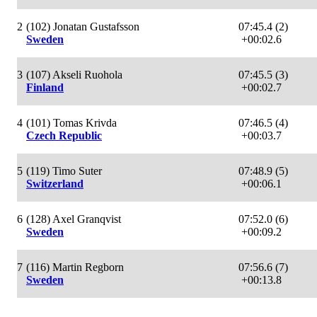
2
(102) Jonatan Gustafsson
07:45.4 (2)
Sweden
+00:02.6
3
(107) Akseli Ruohola
07:45.5 (3)
Finland
+00:02.7
4
(101) Tomas Krivda
07:46.5 (4)
Czech Republic
+00:03.7
5
(119) Timo Suter
07:48.9 (5)
Switzerland
+00:06.1
6
(128) Axel Granqvist
07:52.0 (6)
Sweden
+00:09.2
7
(116) Martin Regborn
07:56.6 (7)
Sweden
+00:13.8