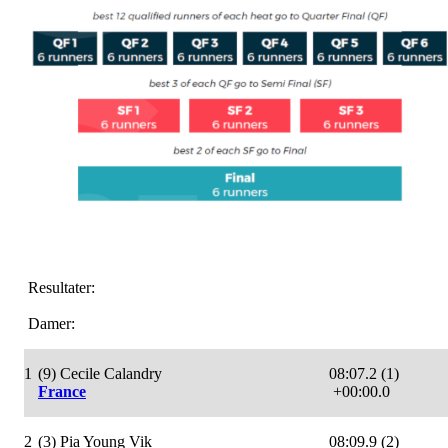
Resultater:
Damer:
1
(9) Cecile Calandry
08:07.2 (1)
France
+00:00.0
2
(3) Pia Young Vik
08:09.9 (2)