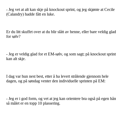
- Jeg vet at alt kan skje på knockout sprint, og jeg skjønte at Cecile
(Calandry) hadde fått en luke.
Er du litt skuffet over at du blir slått av henne, eller bare veldig glad
for sølv?
- Jeg er veldig glad for et EM-sølv, og som sagt; på knockout sprint
kan alt skje.
I dag var hun nest best, etter å ha levert strålende gjennom hele
dagen, og på søndag venter den individuelle sprinten på EM:
- Jeg er i god form, og vet at jeg kan orientere bra også på egen hå
så målet er en topp 10 plassering.