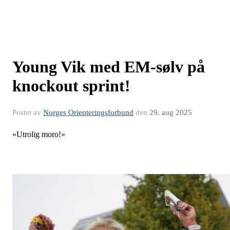
Young Vik med EM-sølv på
knockout sprint!
Postet av
Norges Orienteringsforbund
den
29. aug 2025
«Utrolig moro!»