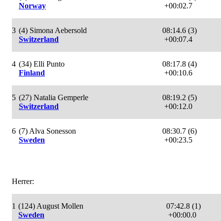
Norway
+00:02.7
3
(4) Simona Aebersold
08:14.6 (3)
Switzerland
+00:07.4
4
(34) Elli Punto
08:17.8 (4)
Finland
+00:10.6
5
(27) Natalia Gemperle
08:19.2 (5)
Switzerland
+00:12.0
6
(7) Alva Sonesson
08:30.7 (6)
Sweden
+00:23.5
Herrer:
1
(124) August Mollen
07:42.8 (1)
Sweden
+00:00.0